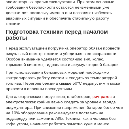
элементарных правил эксплуатации. При этом основные
требования безопасности остаются неизменными уже
десятки лет, поскольку именно они позволяют избежать
аварийных ситуаций и обеспечить стабильную работу
техники.
Подготовка техники перед началом
работы
Перед эксплуатацией погрузчика оператор обязан провести
визуальный осмотр техники и убедиться в ее исправности.
Особое внимание уделяется состоянию вил, колес,
тормозной системы, гидравлики и аккумуляторной батареи.
При использовании бензиновых моделей необходимо
контролировать работу систем и следить за температурой
топлива. Перегрев бензина свыше 50°C недопустим и может
привести к опасным последствиям.
Для электрических погрузчиков, штабелеров,
ричтраков
и
электротележек крайне важно следить за уровнем заряда
аккумулятора. При снижении напряжения батареи более чем
на 10% оборудование рекомендуется поставить на
подзарядку или заменить АКБ. Техника, как и человек без
кофе утром, начинает работать заметно хуже и менее