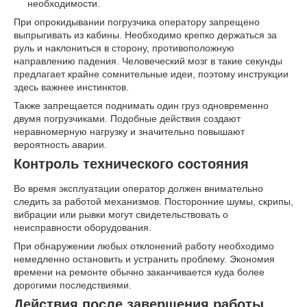
необходимости.
При опрокидывании погрузчика оператору запрещено
выпрыгивать из кабины. Необходимо крепко держаться за
руль и наклониться в сторону, противоположную
направлению падения. Человеческий мозг в такие секунды
предлагает крайне сомнительные идеи, поэтому инструкции
здесь важнее инстинктов.
Также запрещается поднимать один груз одновременно
двумя погрузчиками. Подобные действия создают
неравномерную нагрузку и значительно повышают
вероятность аварии.
Контроль технического состояния
Во время эксплуатации оператор должен внимательно
следить за работой механизмов. Посторонние шумы, скрипы,
вибрации или рывки могут свидетельствовать о
неисправности оборудования.
При обнаружении любых отклонений работу необходимо
немедленно остановить и устранить проблему. Экономия
времени на ремонте обычно заканчивается куда более
дорогими последствиями.
Действия после завершения работы