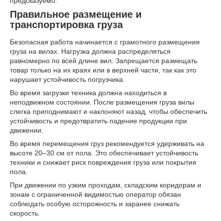
предсказуемо.
Правильное размещение и
транспортировка груза
Безопасная работа начинается с грамотного размещения
груза на вилах. Нагрузка должна распределяться
равномерно по всей длине вил. Запрещается размещать
товар только на их краях или в верхней части, так как это
нарушает устойчивость погрузчика.
Во время загрузки техника должна находиться в
неподвижном состоянии. После размещения груза вилы
слегка приподнимают и наклоняют назад, чтобы обеспечить
устойчивость и предотвратить падение продукции при
движении.
Во время перемещения груз рекомендуется удерживать на
высоте 20–30 см от пола. Это обеспечивает устойчивость
техники и снижает риск повреждения груза или покрытия
пола.
При движении по узким проходам, складским коридорам и
зонам с ограниченной видимостью оператор обязан
соблюдать особую осторожность и заранее снижать
скорость.