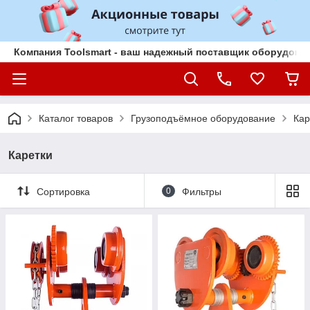
Компания Toolsmart - ваш надежный поставщик оборудован
Каталог товаров
Грузоподъёмное оборудование
Кар
Каретки
Сортировка
0
Фильтры