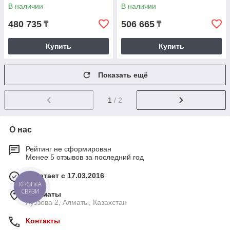
ПЕРЕДВИЖЕНИЯ
ПЕРЕДВИЖЕНИЯ
В наличии
В наличии
480 735
506 665
₸
₸
Купить
Купить
Показать ещё
1
/ 2
О нас
Рейтинг не сформирован
Менее 5 отзывов за последний год
Работает с 17.03.2016
КНОПКА
СВЯЗИ
г. Алматы
Ауэзова 2, Алматы, Казахстан
Контакты