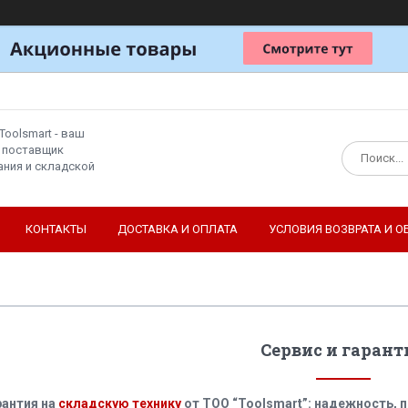
Toolsmart - ваш
 поставщик
ния и складской
КОНТАКТЫ
ДОСТАВКА И ОПЛАТА
УСЛОВИЯ ВОЗВРАТА И О
Сервис и гарант
рантия на
складскую технику
от TOO “Toolsmart”: надежность, 