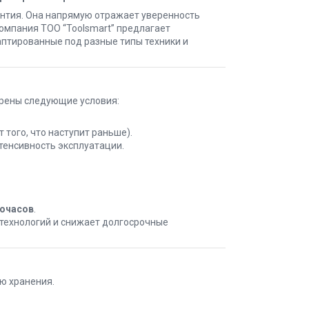
антия. Она напрямую отражает уверенность
Компания TOO “Toolsmart” предлагает
аптированные под разные типы техники и
рены следующие условия:
 того, что наступит раньше).
тенсивность эксплуатации.
точасов
.
технологий и снижает долгосрочные
ю хранения.