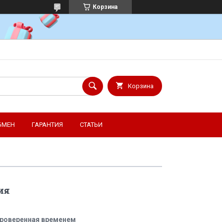
Корзина
Корзина
БМЕН
ГАРАНТИЯ
СТАТЬИ
ия
проверенная временем