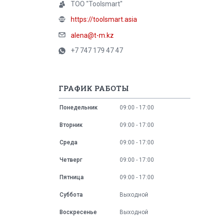
ТОО "Toolsmart"
https://toolsmart.asia
alena@t-m.kz
+7 747 179 47 47
ГРАФИК РАБОТЫ
Понедельник
09:00
17:00
Вторник
09:00
17:00
Среда
09:00
17:00
Четверг
09:00
17:00
Пятница
09:00
17:00
Суббота
Выходной
Воскресенье
Выходной