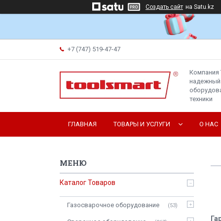
Создать сайт
на Satu.kz
+7 (747) 519-47-47
Компания 
надежный
оборудова
техники
ГЛАВНАЯ
ТОВАРЫ И УСЛУГИ
О НАС
Каталог Товаров
Газосварочное оборудование
53
Га