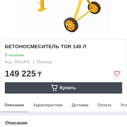
БЕТОНОСМЕСИТЕЛЬ TOR 140 Л
В наличии
Код: 2061401
Розница
149 225
₸
Купить
Описание
Характеристики
Доставка
Оплата
Усл
Описание