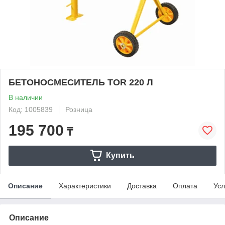
БЕТОНОСМЕСИТЕЛЬ TOR 220 Л
В наличии
Код: 1005839
Розница
195 700
₸
Купить
Описание
Характеристики
Доставка
Оплата
Усл
Описание