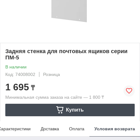
Задняя стенка для почтовых ящиков серии
ПМ-5
В наличии
Код: 74008002
Розница
1 695
₸
Минимальная сумма заказа на сайте — 1 800 ₸
Купить
Характеристики
Доставка
Оплата
Условия возврата