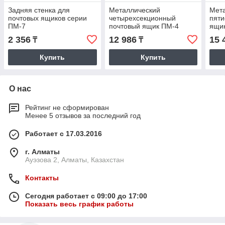
Задняя стенка для
Металлический
Мет
почтовых ящиков серии
четырехсекционный
пяти
ПМ-7
почтовый ящик ПМ-4
ящи
2 356
12 986
15 
₸
₸
Купить
Купить
О нас
Рейтинг не сформирован
Менее 5 отзывов за последний год
Работает с 17.03.2016
г. Алматы
Ауэзова 2, Алматы, Казахстан
Контакты
Сегодня работает с 09:00 до 17:00
Показать весь график работы