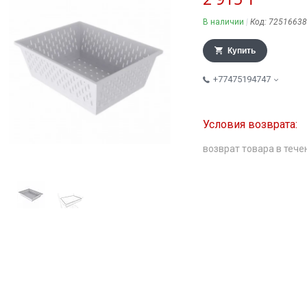
В наличии
Код:
72516638
Купить
+77475194747
возврат товара в тече