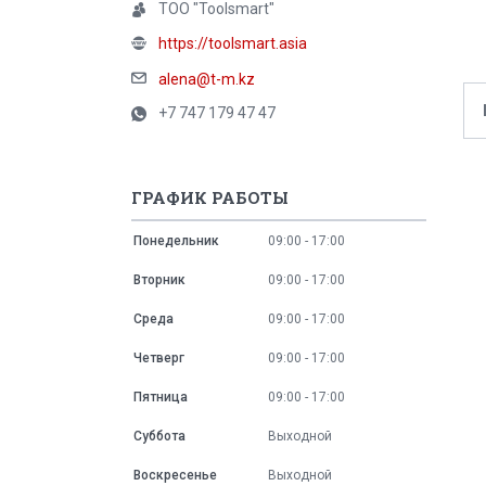
ТОО "Toolsmart"
https://toolsmart.asia
alena@t-m.kz
+7 747 179 47 47
ГРАФИК РАБОТЫ
Понедельник
09:00
17:00
Вторник
09:00
17:00
Среда
09:00
17:00
Четверг
09:00
17:00
Пятница
09:00
17:00
Суббота
Выходной
Воскресенье
Выходной