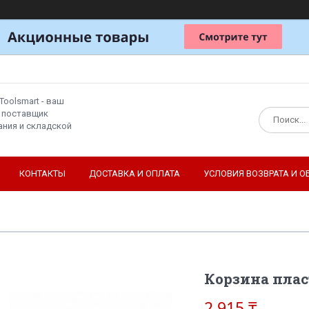
Toolsmart - ваш
 поставщик
ния и складской
КОНТАКТЫ
ДОСТАВКА И ОПЛАТА
УСЛОВИЯ ВОЗВРАТА И О
Корзина пла
2 915 ₸