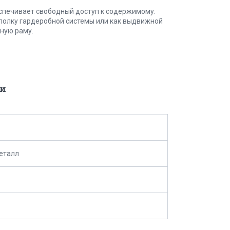
еспечивает свободный доступ к содержимому.
 полку гардеробной системы или как выдвижной
ную раму.
и
еталл