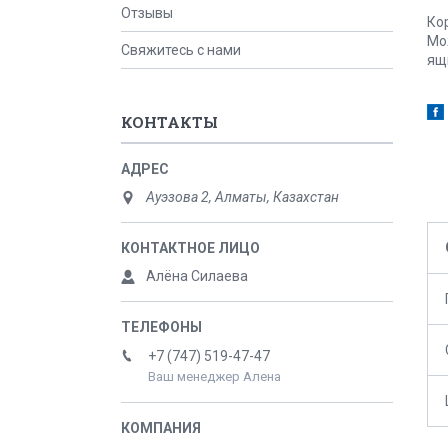
Отзывы
Ко
Мо
Свяжитесь с нами
ящ
КОНТАКТЫ
Ауэзова 2, Алматы, Казахстан
Алёна Силаева
+7 (747) 519-47-47
Ваш менеджер Алена