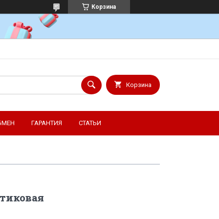
Корзина
Корзина
БМЕН
ГАРАНТИЯ
СТАТЬИ
стиковая