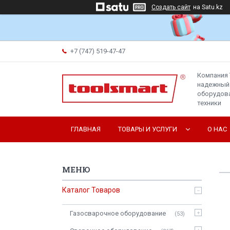
Создать сайт
на Satu.kz
+7 (747) 519-47-47
Компания 
надежный
оборудова
техники
ГЛАВНАЯ
ТОВАРЫ И УСЛУГИ
О НАС
Каталог Товаров
Газосварочное оборудование
53