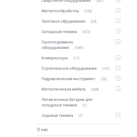
Сварочное оборудование
367
Металлообработка
520
Тепловое обрудование
63
Складская техника
472
Грузоподъёмное
оборудование
1081
Компрессоры
11
Строительное оборудование
141
Гидравлический инструмент
22
Металлическая мебель
268
Литий-ионные батареи для
складской техники
1
Садовая техника
7
О нас