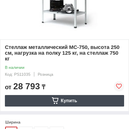
Стеллаж металлический МС-750, высота 250
см, нагрузка на полку 125 кг, на стеллаж 750
кг
В наличии
Код: PS11035
Розница
28 793
от
₸
Купить
Ширина