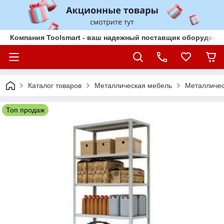
Компания Toolsmart - ваш надежный поставщик оборудован
Каталог товаров
Металлическая мебель
Металличес
Топ продаж