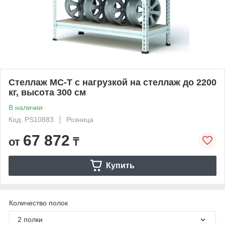
Стеллаж МС-Т с нагрузкой на стеллаж до 2200
кг, высота 300 см
В наличии
Код: PS10883
Розница
67 872
от
₸
Купить
Количество полок
2 полки