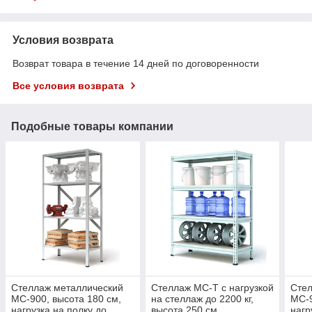
Условия возврата
Возврат товара в течение 14 дней по договоренности
Все условия возврата
Подобные товары компании
Стеллаж металлический
Стеллаж МС-Т с нагрузкой
Стел
МС-900, высота 180 см,
на стеллаж до 2200 кг,
МС-9
нагрузка на полку до
высота 250 см
нагр