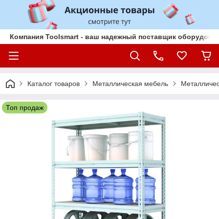
Компания Toolsmart - ваш надежный поставщик оборудован
Каталог товаров
Металлическая мебель
Металличес
Топ продаж