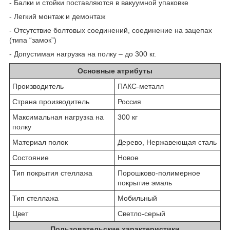
- Балки и стойки поставляются в вакуумной упаковке
- Легкий монтаж и демонтаж
- Отсутствие болтовых соединений, соединение на зацепах
(типа “замок”)
- Допустимая нагрузка на полку – до 300 кг.
Основные атрибуты
Производитель
ПАКС-металл
Страна производитель
Россия
Максимальная нагрузка на
300 кг
полку
Материал полок
Дерево, Нержавеющая сталь
Состояние
Новое
Тип покрытия стеллажа
Порошково-полимерное
покрытие эмаль
Тип стеллажа
Мобильный
Цвет
Светло-серый
Пользовательские характеристики