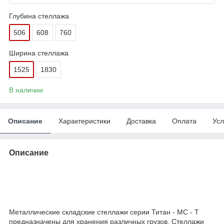
Глубина стеллажа
506
608
760
Ширина стеллажа
1525
1830
В наличии
Описание
Характеристики
Доставка
Оплата
Усл
Описание
Металлические складские стеллажи серии Титан - МС - Т
предназначены для хранения различных грузов. Стеллажи