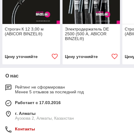
Строгач К 12 3,00 м
Электродержатель DE
Стро
(ABICOR BINZEL®)
2500 (500 А, ABICOR
(AB
BINZEL®)
Цену уточняйте
Цену уточняйте
Цен
О нас
Рейтинг не сформирован
Менее 5 отзывов за последний год
Работает с 17.03.2016
г. Алматы
Ауэзова 2, Алматы, Казахстан
Контакты