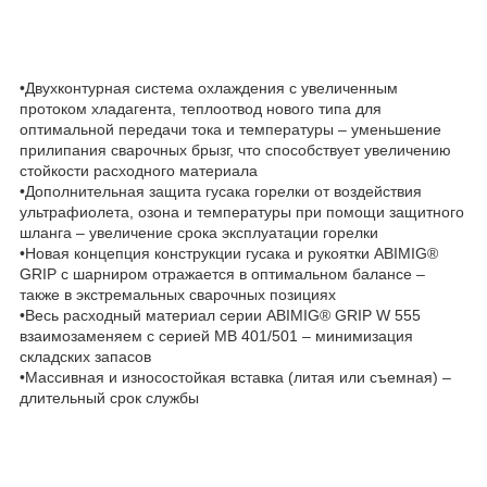
•Двухконтурная система охлаждения с увеличенным
протоком хладагента, теплоотвод нового типа для
оптимальной передачи тока и температуры – уменьшение
прилипания сварочных брызг, что способствует увеличению
стойкости расходного материала
•Дополнительная защита гусака горелки от воздействия
ультрафиолета, озона и температуры при помощи защитного
шланга – увеличение срока эксплуатации горелки
•Новая концепция конструкции гусака и рукоятки ABIMIG®
GRIP с шарниром отражается в оптимальном балансе –
также в экстремальных сварочных позициях
•Весь расходный материал серии ABIMIG® GRIP W 555
взаимозаменяем с серией МВ 401/501 – минимизация
складских запасов
•Массивная и износостойкая вставка (литая или съемная) –
длительный срок службы