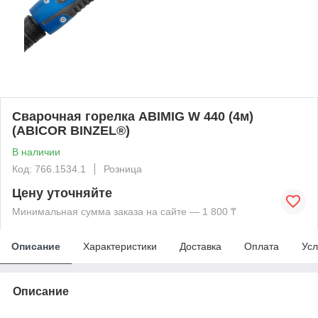
Сварочная горелка ABIMIG W 440 (4м)
(ABICOR BINZEL®)
В наличии
Код: 766.1534.1
Розница
Цену уточняйте
Минимальная сумма заказа на сайте — 1 800 ₸
Описание
Характеристики
Доставка
Оплата
Усл
Описание