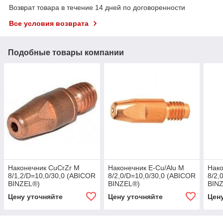
Возврат товара в течение 14 дней по договоренности
Все условия возврата
Подобные товары компании
Наконечник CuCrZr M
Наконечник E-Cu/Alu M
Нако
8/1,2/D=10,0/30,0 (ABICOR
8/2,0/D=10,0/30,0 (ABICOR
8/2,
BINZEL®)
BINZEL®)
BIN
Цену уточняйте
Цену уточняйте
Цен