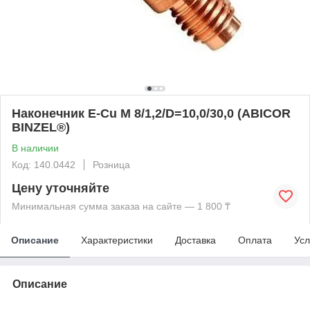
Наконечник E-Cu M 8/1,2/D=10,0/30,0 (ABICOR
BINZEL®)
В наличии
Код: 140.0442
Розница
Цену уточняйте
Минимальная сумма заказа на сайте — 1 800 ₸
Описание
Характеристики
Доставка
Оплата
Усл
Описание