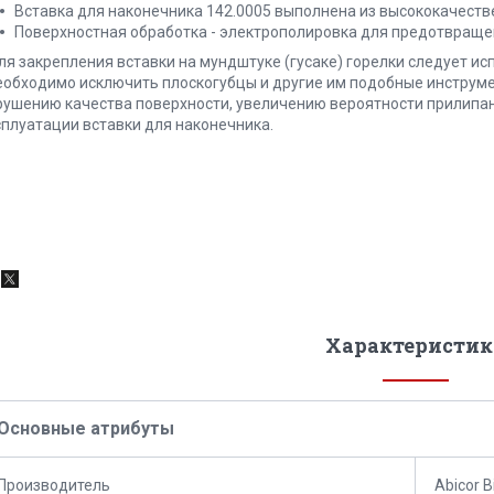
Вставка для наконечника 142.0005 выполнена из высококачеств
Поверхностная обработка - электрополировка для предотвраще
ля закрепления вставки на мундштуке (гусаке) горелки следует и
еобходимо исключить плоскогубцы и другие им подобные инструме
рушению качества поверхности, увеличению вероятности прилипа
сплуатации вставки для наконечника.
Характеристик
Основные атрибуты
Производитель
Abicor B