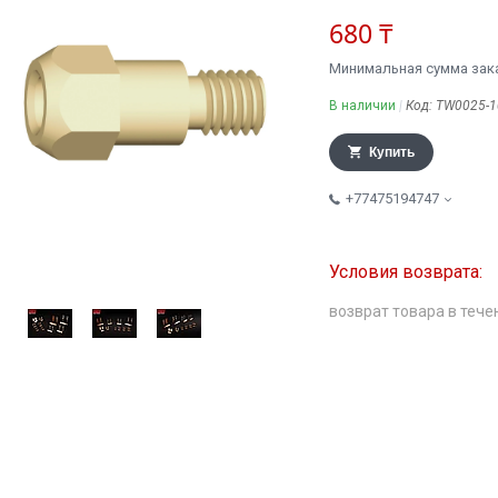
680 ₸
Минимальная сумма заказ
В наличии
Код:
TW0025-1
Купить
+77475194747
возврат товара в тече