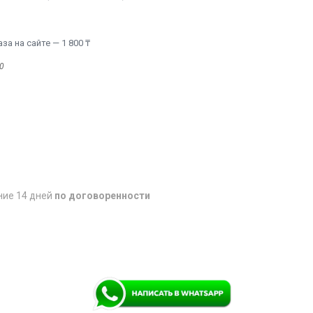
а на сайте — 1 800 ₸
0
ние 14 дней
по договоренности