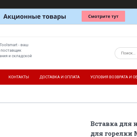
Toolsmart - ваш
 поставщик
ния и складской
КОНТАКТЫ
ДОСТАВКА И ОПЛАТА
УСЛОВИЯ ВОЗВРАТА И О
Вставка для
для горелки 