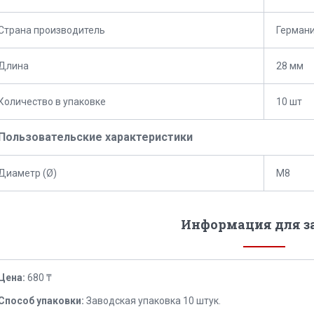
Страна производитель
Герман
Длина
28 мм
Количество в упаковке
10 шт
Пользовательские характеристики
Диаметр (Ø)
M8
Информация для з
Цена:
680 ₸
Способ упаковки:
Заводская упаковка 10 штук.