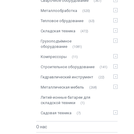
Сварочное оборудование
367
Металлообработка
520
Тепловое обрудование
63
Складская техника
472
Грузоподъёмное
оборудование
1081
Компрессоры
11
Строительное оборудование
141
Гидравлический инструмент
22
Металлическая мебель
268
Литий-ионные батареи для
складской техники
1
Садовая техника
7
О нас