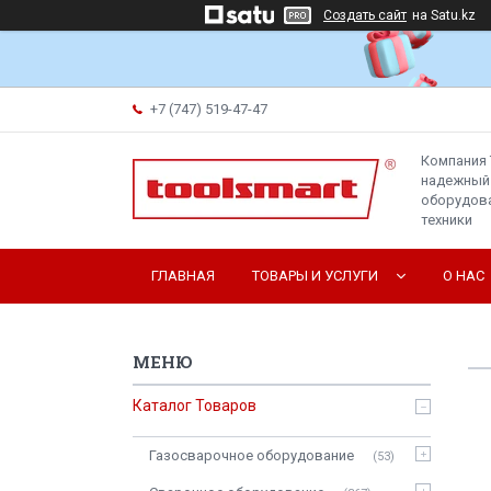
Создать сайт
на Satu.kz
+7 (747) 519-47-47
Компания 
надежный
оборудова
техники
ГЛАВНАЯ
ТОВАРЫ И УСЛУГИ
О НАС
Каталог Товаров
Газосварочное оборудование
53