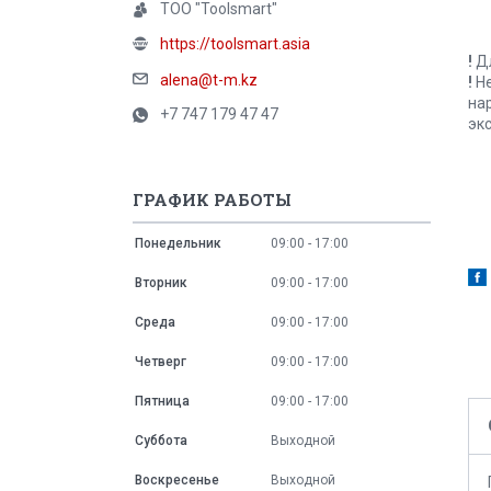
ТОО "Toolsmart"
https://toolsmart.asia
!
Д
alena@t-m.kz
!
Н
на
+7 747 179 47 47
эк
ГРАФИК РАБОТЫ
Понедельник
09:00
17:00
Вторник
09:00
17:00
Среда
09:00
17:00
Четверг
09:00
17:00
Пятница
09:00
17:00
Суббота
Выходной
Воскресенье
Выходной