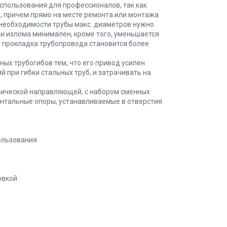
спользования для профессионалов, так как
, причем прямо на месте ремонта или монтажа
ри необходимости трубы макс. диаметров нужно
и излома минимален, кроме того, уменьшается
у прокладка трубопровода становится более
ных трубогибов тем, что его привод усилен
 при гибки стальных труб, и затрачивать на
лической направляющей, с набором сменных
онтальные опоры, устанавливаемые в отверстия
пользования
овкой