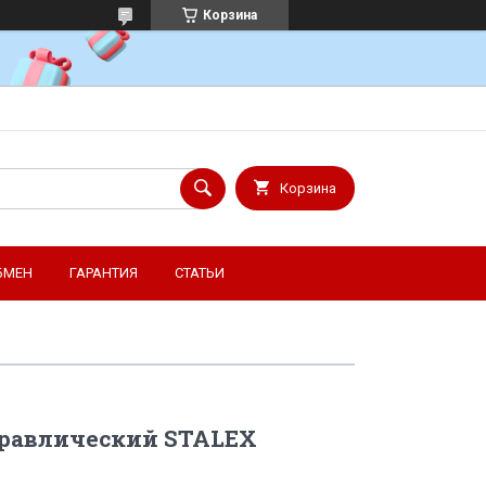
Корзина
Корзина
БМЕН
ГАРАНТИЯ
СТАТЬИ
дравлический STALEX