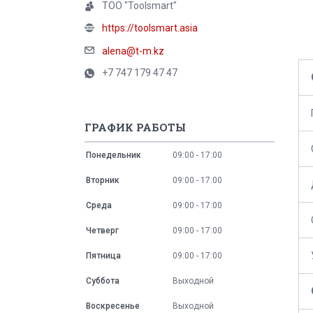
ТОО "Toolsmart"
https://toolsmart.asia
alena@t-m.kz
+7 747 179 47 47
ГРАФИК РАБОТЫ
Понедельник
09:00
17:00
Вторник
09:00
17:00
Среда
09:00
17:00
Четверг
09:00
17:00
Пятница
09:00
17:00
Суббота
Выходной
Воскресенье
Выходной