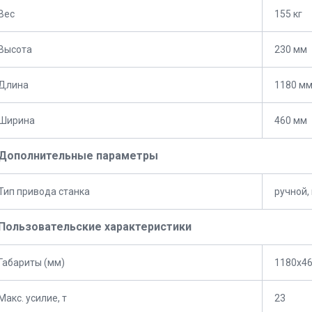
Вес
155 кг
Высота
230 мм
Длина
1180 м
Ширина
460 мм
Дополнительные параметры
Тип привода станка
ручной,
Пользовательские характеристики
Габариты (мм)
1180x4
Макс. усилие, т
23