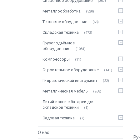
Сварочное оборудование
367
Металлообработка
520
Тепловое обрудование
63
Складская техника
472
Грузоподъёмное
оборудование
1081
Компрессоры
11
Строительное оборудование
141
Гидравлический инструмент
22
Металлическая мебель
268
Литий-ионные батареи для
складской техники
1
Садовая техника
7
О нас
Ру