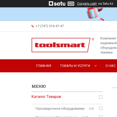
Создать сайт
на Satu.kz
+7 (747) 519-47-47
Компания 
надежный
оборудова
техники
ГЛАВНАЯ
ТОВАРЫ И УСЛУГИ
О НАС
Каталог Товаров
Газосварочное оборудование
53