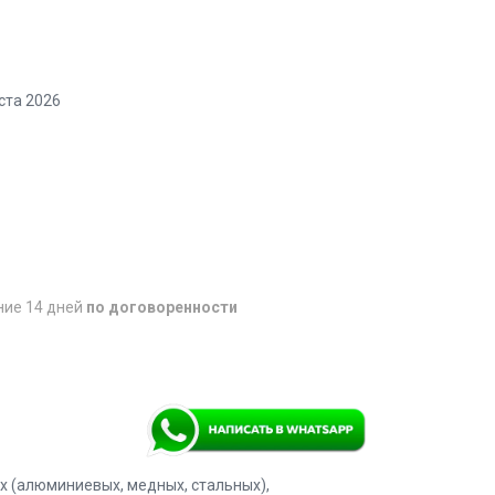
ста 2026
ние 14 дней
по договоренности
х (алюминиевых, медных, стальных),