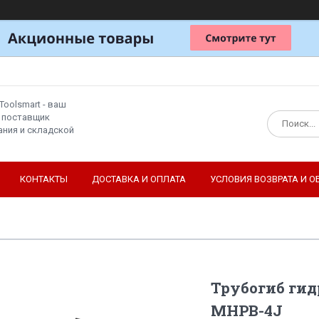
Toolsmart - ваш
 поставщик
ния и складской
КОНТАКТЫ
ДОСТАВКА И ОПЛАТА
УСЛОВИЯ ВОЗВРАТА И О
Трубогиб ги
MHPB-4J