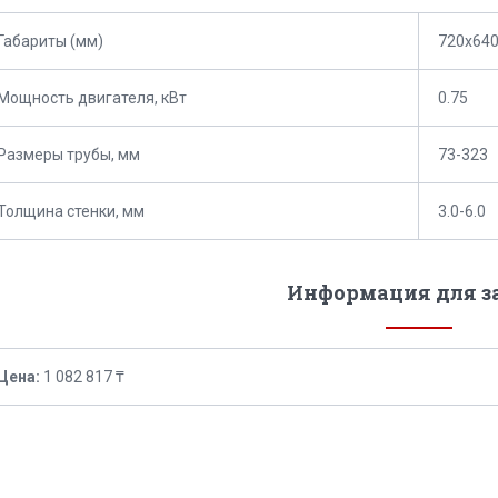
Габариты (мм)
720x64
Мощность двигателя, кВт
0.75
Размеры трубы, мм
73-323
Толщина стенки, мм
3.0-6.0
Информация для з
Цена:
1 082 817 ₸