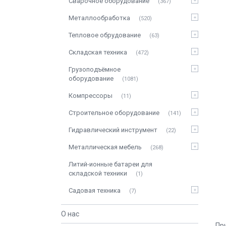
Сварочное оборудование
367
Металлообработка
520
Тепловое обрудование
63
Складская техника
472
Грузоподъёмное
оборудование
1081
Компрессоры
11
Строительное оборудование
141
Гидравлический инструмент
22
Металлическая мебель
268
Литий-ионные батареи для
складской техники
1
Садовая техника
7
О нас
Пр