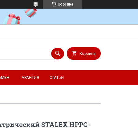
Корзина
Корзина
БМЕН
ГАРАНТИЯ
СТАТЬИ
ектрический STALEX HPPC-