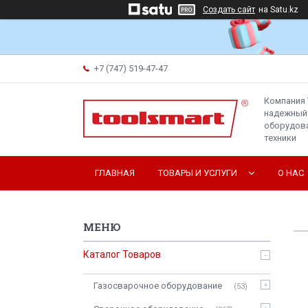
Создать сайт
на Satu.kz
+7 (747) 519-47-47
Компания 
надежный
оборудова
техники
ГЛАВНАЯ
ТОВАРЫ И УСЛУГИ
О НАС
Каталог Товаров
Газосварочное оборудование
53