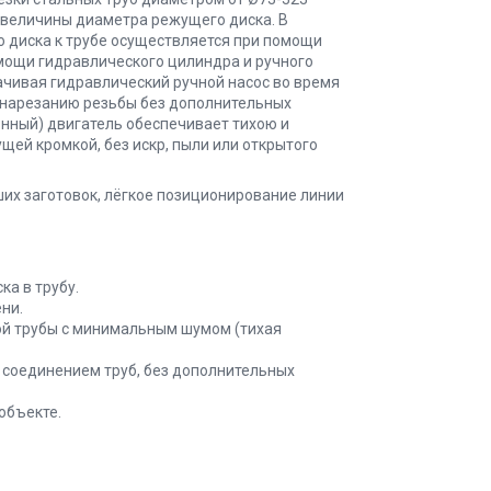
 величины диаметра режущего диска. В
о диска к трубе осуществляется при помощи
мощи гидравлического цилиндра и ручного
ачивая гидравлический ручной насос во время
 нарезанию резьбы без дополнительных
нный) двигатель обеспечивает тихою и
щей кромкой, без искр, пыли или открытого
их заготовок, лёгкое позиционирование линии
а в трубу.
ни.
й трубы с минимальным шумом (тихая
соединением труб, без дополнительных
объекте.