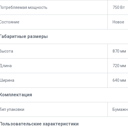
Потребляемая мощность
750 Вт
Состояние
Новое
Габаритные размеры
Высота
870 мм
Длина
720 мм
Ширина
640 мм
Комплектация
Тип упаковки
Бумажн
Пользовательские характеристики