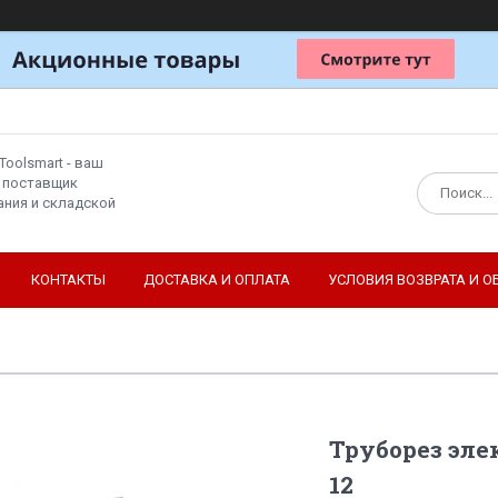
Toolsmart - ваш
 поставщик
ния и складской
КОНТАКТЫ
ДОСТАВКА И ОПЛАТА
УСЛОВИЯ ВОЗВРАТА И О
Труборез эл
12