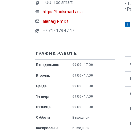
ТОО "Toolsmart"
• 
• 
https://toolsmart.asia
alena@t-m.kz
+7 747 179 47 47
ГРАФИК РАБОТЫ
Понедельник
09:00
17:00
Вторник
09:00
17:00
Среда
09:00
17:00
Четверг
09:00
17:00
Пятница
09:00
17:00
Суббота
Выходной
Воскресенье
Выходной