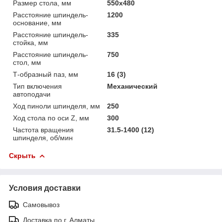
Размер стола, мм
550х480
Расстояние шпиндель-
1200
основание, мм
Расстояние шпиндель-
335
стойка, мм
Расстояние шпиндель-
750
стол, мм
Т-образный паз, мм
16 (3)
Тип включения
Механический
автоподачи
Ход пиноли шпинделя, мм
250
Ход стола по оси Z, мм
300
Частота вращения
31.5-1400 (12)
шпинделя, об/мин
Скрыть
Условия доставки
Самовывоз
Доставка по г. Алматы