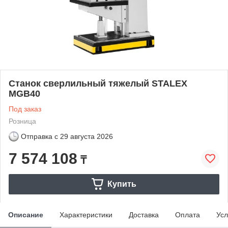
Станок сверлильный тяжелый STALEX
MGB40
Под заказ
Розница
Отправка с
29 августа 2026
7 574 108
₸
Купить
Описание
Характеристики
Доставка
Оплата
Усл