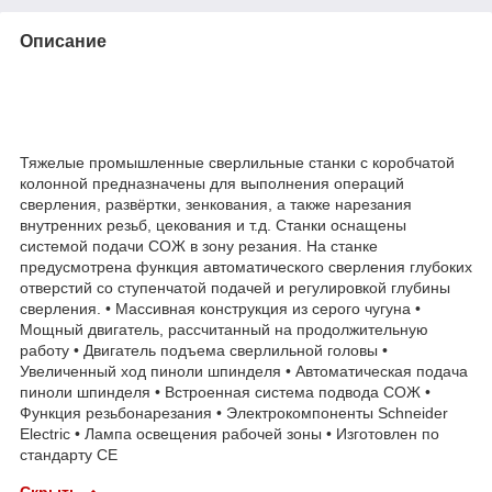
Описание
Тяжелые промышленные сверлильные станки с коробчатой
колонной предназначены для выполнения операций
сверления, развёртки, зенкования, а также нарезания
внутренних резьб, цекования и т.д. Станки оснащены
системой подачи СОЖ в зону резания. На станке
предусмотрена функция автоматического сверления глубоких
отверстий со ступенчатой подачей и регулировкой глубины
сверления. • Массивная конструкция из серого чугуна •
Мощный двигатель, рассчитанный на продолжительную
работу • Двигатель подъема сверлильной головы •
Увеличенный ход пиноли шпинделя • Автоматическая подача
пиноли шпинделя • Встроенная система подвода СОЖ •
Функция резьбонарезания • Электрокомпоненты Schneider
Electric • Лампа освещения рабочей зоны • Изготовлен по
стандарту CE
Скрыть