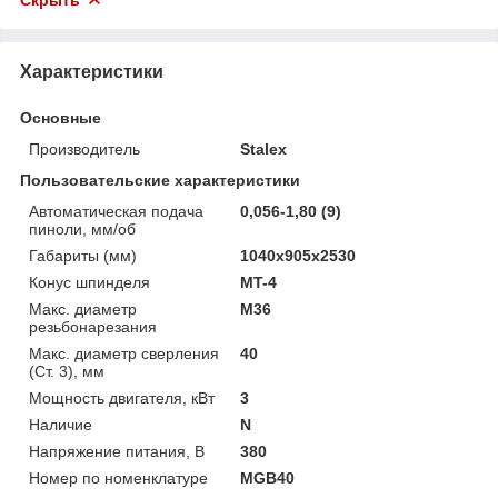
Характеристики
Основные
Производитель
Stalex
Пользовательские характеристики
Автоматическая подача
0,056-1,80 (9)
пиноли, мм/об
Габариты (мм)
1040х905х2530
Конус шпинделя
MT-4
Макс. диаметр
M36
резьбонарезания
Макс. диаметр сверления
40
(Ст. 3), мм
Мощность двигателя, кВт
3
Наличие
N
Напряжение питания, В
380
Номер по номенклатуре
MGB40