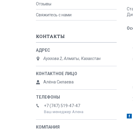
Отзывы
Ст
Ди
Свяжитесь с нами
Ос
КОНТАКТЫ
Ауэзова 2, Алматы, Казахстан
Алёна Силаева
+7 (747) 519-47-47
Ваш менеджер Алена