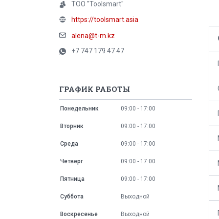
ТОО "Toolsmart"
https://toolsmart.asia
alena@t-m.kz
+7 747 179 47 47
ГРАФИК РАБОТЫ
Понедельник
09:00
17:00
Вторник
09:00
17:00
Среда
09:00
17:00
Четверг
09:00
17:00
Пятница
09:00
17:00
Суббота
Выходной
Воскресенье
Выходной