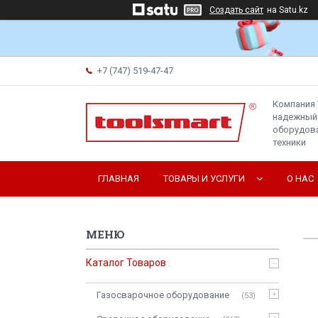
Создать сайт
на Satu.kz
+7 (747) 519-47-47
Компания 
надежный
оборудова
техники
ГЛАВНАЯ
ТОВАРЫ И УСЛУГИ
О НАС
Каталог Товаров
Газосварочное оборудование
53