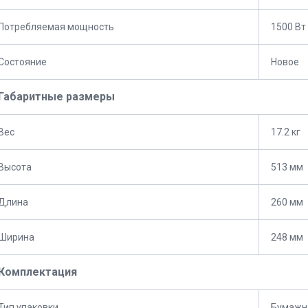
Потребляемая мощность
1500 Вт
Состояние
Новое
Габаритные размеры
Вес
17.2 кг
Высота
513 мм
Длина
260 мм
Ширина
248 мм
Комплектация
Тип упаковки
Бумажн