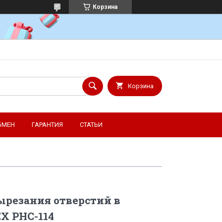
Корзина
Корзина
БМЕН
ГАРАНТИЯ
СТАТЬИ
ырезания отверстий в
X PHC-114