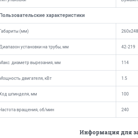
Пользовательские характеристики
Габариты (мм)
260x24
Диапазон установки на трубы, мм
42-219
Макс. диаметр вырезания, мм
114
Мощность двигателя, кВт
1.5
Ход шпинделя, мм
100
Частота вращения, об/мин
240
Информация для з