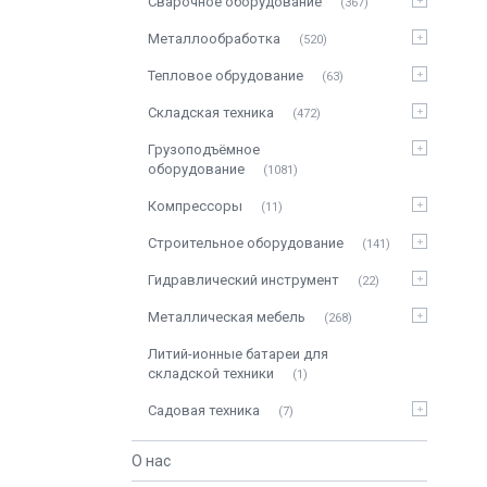
Сварочное оборудование
367
Металлообработка
520
Тепловое обрудование
63
Складская техника
472
Грузоподъёмное
оборудование
1081
Компрессоры
11
Строительное оборудование
141
Гидравлический инструмент
22
Металлическая мебель
268
Литий-ионные батареи для
складской техники
1
Садовая техника
7
О нас