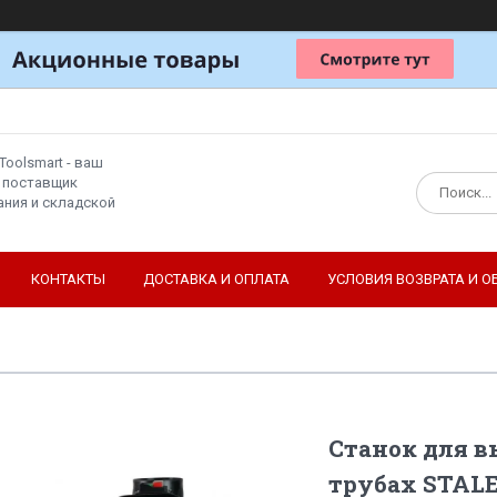
Toolsmart - ваш
 поставщик
ния и складской
КОНТАКТЫ
ДОСТАВКА И ОПЛАТА
УСЛОВИЯ ВОЗВРАТА И О
Станок для в
трубах STALE