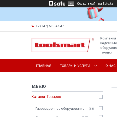
Создать сайт
на Satu.kz
+7 (747) 519-47-47
Компания 
надежный
оборудова
техники
ГЛАВНАЯ
ТОВАРЫ И УСЛУГИ
О НАС
Каталог Товаров
Газосварочное оборудование
53