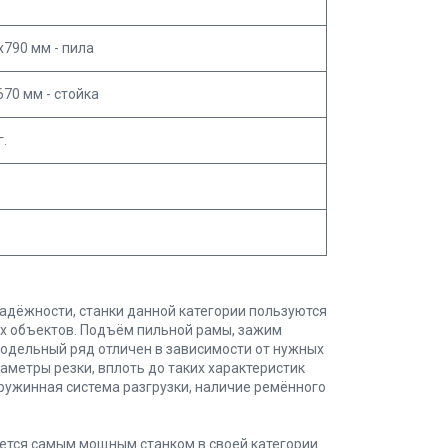
790 мм - пила
70 мм - стойка
г.
надёжности, станки данной категории пользуются
ых объектов. Подъём пильной рамы, зажим
Модельный ряд отличен в зависимости от нужных
аметры резки, вплоть до таких характеристик
ружинная система разгрузки, наличие ремённого
ется самым мощным станком в своей категории.