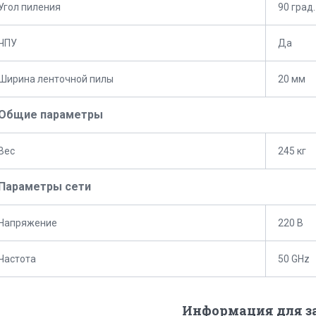
Угол пиления
90 град.
ЧПУ
Да
Ширина ленточной пилы
20 мм
Общие параметры
Вес
245 кг
Параметры сети
Напряжение
220 В
Частота
50 GHz
Информация для з