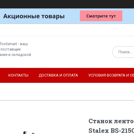
Toolsmart - ваш
 поставщик
ния и складской
КОНТАКТЫ
ДОСТАВКА И ОПЛАТА
УСЛОВИЯ ВОЗВРАТА И О
Станок лент
Stalex BS-215