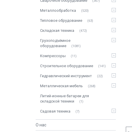
Сварочное оборудование
367
Металлообработка
520
Тепловое обрудование
63
Складская техника
472
Грузоподъёмное
оборудование
1081
Компрессоры
11
Строительное оборудование
141
Гидравлический инструмент
22
Металлическая мебель
268
Литий-ионные батареи для
складской техники
1
Садовая техника
7
О нас