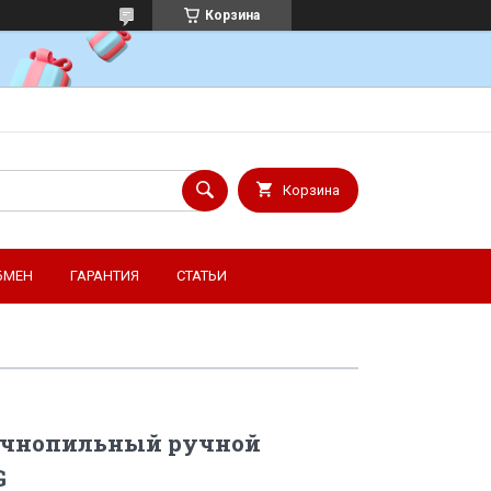
Корзина
Корзина
БМЕН
ГАРАНТИЯ
СТАТЬИ
очнопильный ручной
G