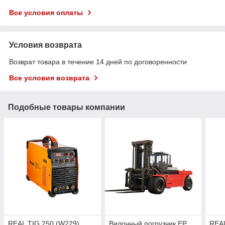
Все условия оплаты
Условия возврата
Возврат товара в течение 14 дней по договоренности
Все условия возврата
Подобные товары компании
REAL TIG 250 (W229)
Вилочный погрузчик EP
REAL