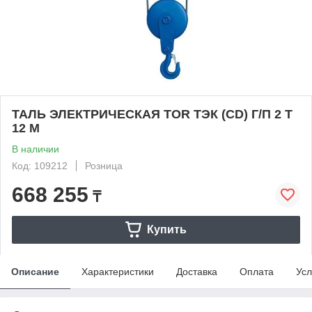
ТАЛЬ ЭЛЕКТРИЧЕСКАЯ TOR ТЭК (CD) Г/П 2 Т
12 М
В наличии
Код: 109212
Розница
668 255
₸
Купить
Описание
Характеристики
Доставка
Оплата
Усл