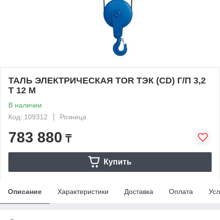
ТАЛЬ ЭЛЕКТРИЧЕСКАЯ TOR ТЭК (CD) Г/П 3,2
Т 12 М
В наличии
Код: 109312
Розница
783 880
₸
Купить
Описание
Характеристики
Доставка
Оплата
Усл