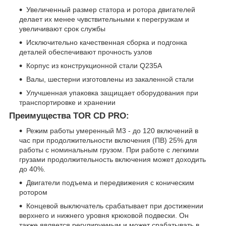
Увеличенный размер статора и ротора двигателей
делает их менее чувствительными к перегрузкам и
увеличивают срок службы
Исключительно качественная сборка и подгонка
деталей обеспечивают прочность узлов
Корпус из конструкционной стали Q235A
Валы, шестерни изготовлены из закаленной стали
Улучшенная упаковка защищает оборудования при
транспортировке и хранении
Преимущества TOR CD PRO:
Режим работы умеренный М3 - до 120 включений в
час при продолжительности включения (ПВ) 25% для
работы с номинальным грузом. При работе с легкими
грузами продолжительность включения может доходить
до 40%.
Двигатели подъема и передвижения с коническим
ротором
Концевой выключатель срабатывает при достижении
верхнего и нижнего уровня крюковой подвески. Он
также является регулируемым и может срабатывать в