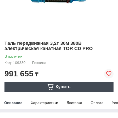
Таль передвижная 3,2т 30м 380В
электрическая канатная TOR CD PRO
В наличии
Код: 109330
Розница
991 655
₸
Купить
Описание
Характеристики
Доставка
Оплата
Усл