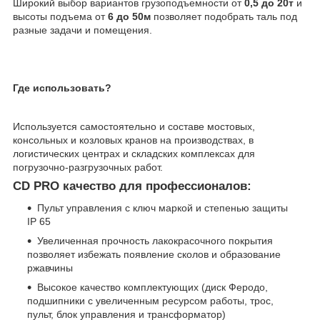
Широкий выбор вариантов грузоподъемности от
0,5 до 20т
и
высоты подъема от
6 до 50м
позволяет подобрать таль под
разные задачи и помещения.
Где использовать?
Используется самостоятельно и составе мостовых,
консольных и козловых кранов на производствах, в
логистических центрах и складских комплексах для
погрузочно-разгрузочных работ.
CD PRO качество для профессионалов:
Пульт управления с ключ маркой и степенью защиты
IP 65
Увеличенная прочность лакокрасочного покрытия
позволяет избежать появление сколов и образование
ржавчины
Высокое качество комплектующих (диск Феродо,
подшипники с увеличенным ресурсом работы, трос,
пульт, блок управления и трансформатор)