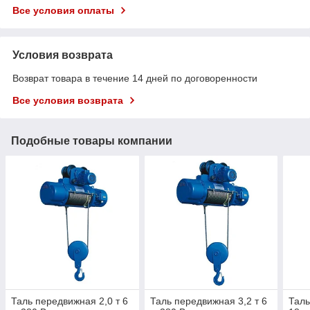
Все условия оплаты
Условия возврата
Возврат товара в течение 14 дней по договоренности
Все условия возврата
Подобные товары компании
Таль передвижная 2,0 т 6
Таль передвижная 3,2 т 6
Таль