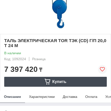
ТАЛЬ ЭЛЕКТРИЧЕСКАЯ TOR ТЭК (CD) Г/П 20,0
Т 24 М
В наличии
Код: 1092024
Розница
7 397 420
₸
Купить
Описание
Характеристики
Доставка
Оплата
Усл