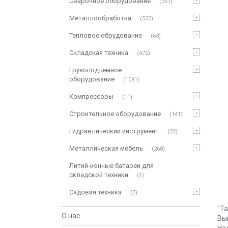
Сварочное оборудование
367
Металлообработка
520
Тепловое обрудование
63
Складская техника
472
Грузоподъёмное
оборудование
1081
Компрессоры
11
Строительное оборудование
141
Гидравлический инструмент
22
Металлическая мебель
268
Литий-ионные батареи для
складской техники
1
Садовая техника
7
"Т
О нас
Вы
На