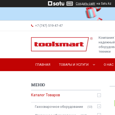
Создать сайт
на Satu.kz
+7 (747) 519-47-47
Компания 
надежный
оборудова
техники
ГЛАВНАЯ
ТОВАРЫ И УСЛУГИ
О НАС
Каталог Товаров
Газосварочное оборудование
53