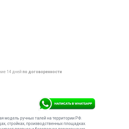
ние 14 дней
по договоренности
ая модель ручных талей на территории РФ.
ах, стройках, производственных площадках.
ечивает плавное и безопасное перемещение