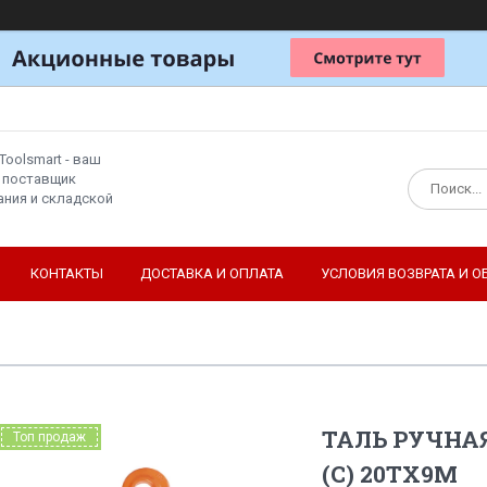
Toolsmart - ваш
 поставщик
ния и складской
КОНТАКТЫ
ДОСТАВКА И ОПЛАТА
УСЛОВИЯ ВОЗВРАТА И О
ТАЛЬ РУЧНА
Топ продаж
(C) 20ТХ9М