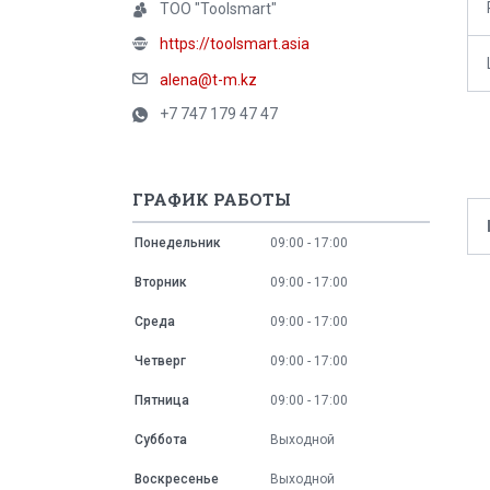
ТОО "Toolsmart"
https://toolsmart.asia
alena@t-m.kz
+7 747 179 47 47
ГРАФИК РАБОТЫ
Понедельник
09:00
17:00
Вторник
09:00
17:00
Среда
09:00
17:00
Четверг
09:00
17:00
Пятница
09:00
17:00
Суббота
Выходной
Воскресенье
Выходной