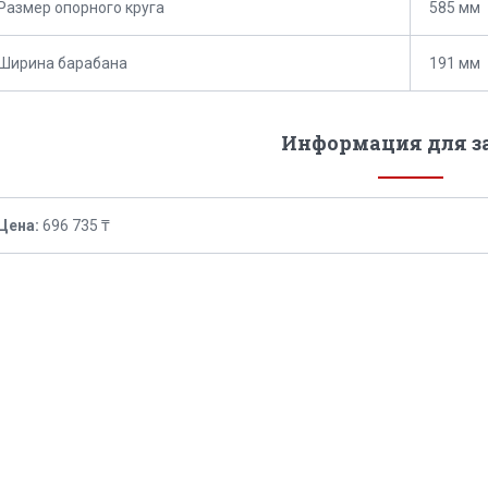
Размер опорного круга
585 мм
Ширина барабана
191 мм
Информация для з
Цена:
696 735 ₸