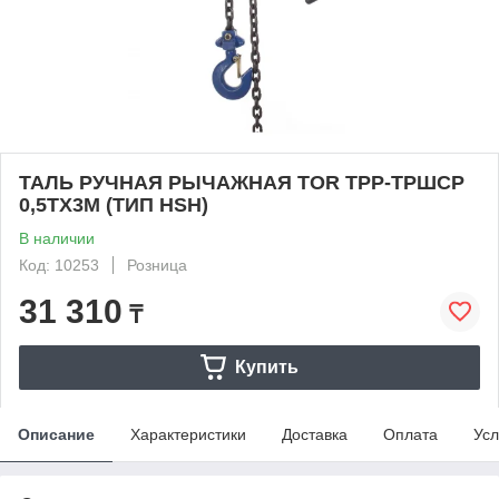
ТАЛЬ РУЧНАЯ РЫЧАЖНАЯ TOR ТРР-ТРШСР
0,5ТХ3М (ТИП HSH)
В наличии
Код: 10253
Розница
31 310
₸
Купить
Описание
Характеристики
Доставка
Оплата
Усл