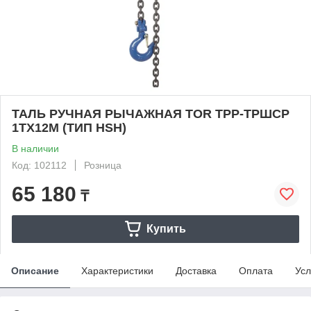
ТАЛЬ РУЧНАЯ РЫЧАЖНАЯ TOR ТРР-ТРШСР
1ТХ12М (ТИП HSH)
В наличии
Код: 102112
Розница
65 180
₸
Купить
Описание
Характеристики
Доставка
Оплата
Усл