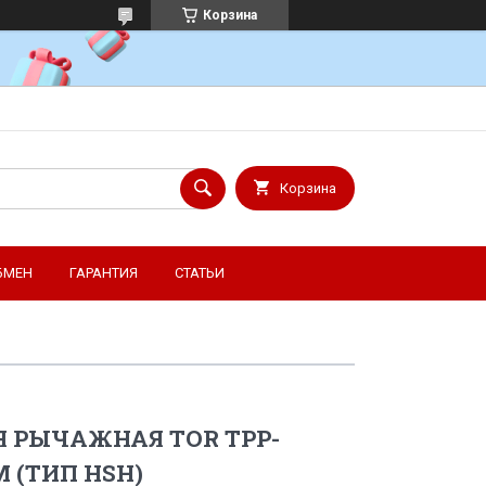
Корзина
Корзина
БМЕН
ГАРАНТИЯ
СТАТЬИ
Я РЫЧАЖНАЯ TOR ТРР-
 (ТИП HSH)