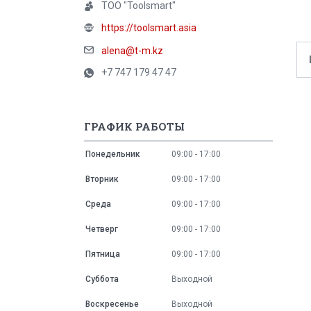
ТОО "Toolsmart"
https://toolsmart.asia
alena@t-m.kz
+7 747 179 47 47
ГРАФИК РАБОТЫ
Понедельник
09:00
17:00
Вторник
09:00
17:00
Среда
09:00
17:00
Четверг
09:00
17:00
Пятница
09:00
17:00
Суббота
Выходной
Воскресенье
Выходной