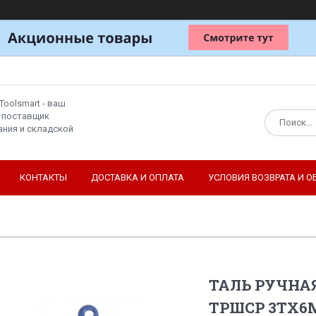
Toolsmart - ваш
 поставщик
ния и складской
КОНТАКТЫ
ДОСТАВКА И ОПЛАТА
УСЛОВИЯ ВОЗВРАТА И О
ТАЛЬ РУЧНА
ТРШСР 3ТХ6М