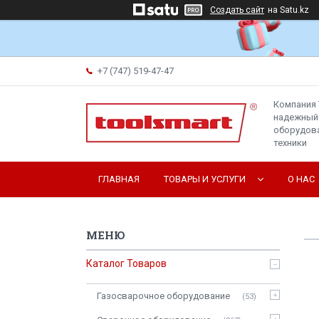
Создать сайт
на Satu.kz
+7 (747) 519-47-47
Компания 
надежный
оборудова
техники
ГЛАВНАЯ
ТОВАРЫ И УСЛУГИ
О НАС
Каталог Товаров
Газосварочное оборудование
53