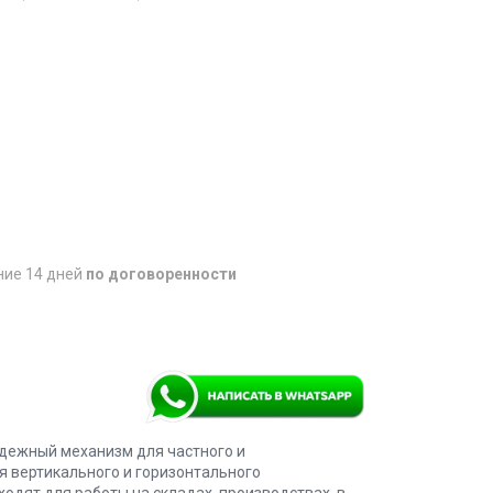
ние 14 дней
по договоренности
дежный механизм для частного и
 вертикального и горизонтального
одят для работы на складах, производствах, в