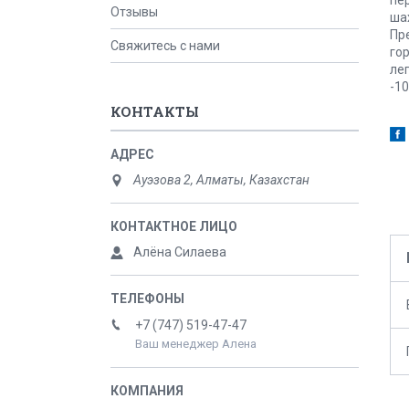
Отзывы
шах
Пр
Свяжитесь с нами
го
ле
-1
КОНТАКТЫ
Ауэзова 2, Алматы, Казахстан
Алёна Силаева
+7 (747) 519-47-47
Ваш менеджер Алена