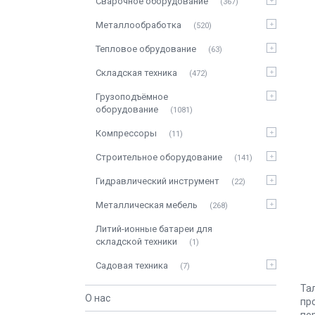
Сварочное оборудование
367
Металлообработка
520
Тепловое обрудование
63
Складская техника
472
Грузоподъёмное
оборудование
1081
Компрессоры
11
Строительное оборудование
141
Гидравлический инструмент
22
Металлическая мебель
268
Литий-ионные батареи для
складской техники
1
Садовая техника
7
Та
О нас
пр
пе