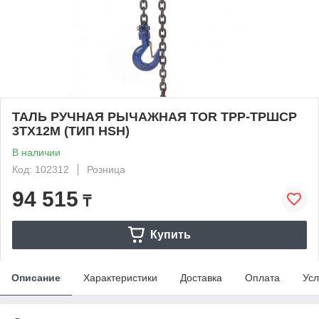
ТАЛЬ РУЧНАЯ РЫЧАЖНАЯ TOR ТРР-ТРШСР
3ТХ12М (ТИП HSH)
В наличии
Код: 102312
Розница
94 515
₸
Купить
Описание
Характеристики
Доставка
Оплата
Усл