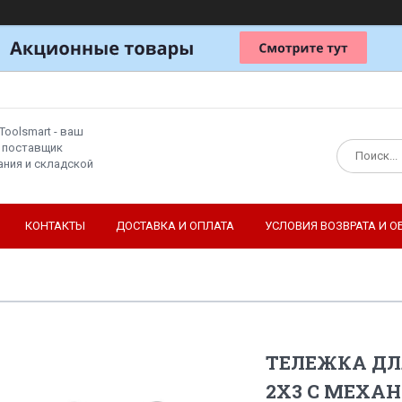
Toolsmart - ваш
 поставщик
ния и складской
КОНТАКТЫ
ДОСТАВКА И ОПЛАТА
УСЛОВИЯ ВОЗВРАТА И О
ТЕЛЕЖКА ДЛЯ
2Х3 С МЕХА