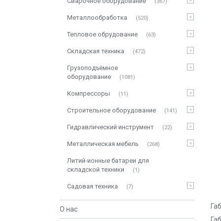
Сварочное оборудование
367
Металлообработка
520
Тепловое обрудование
63
Складская техника
472
Грузоподъёмное
оборудование
1081
Компрессоры
11
Строительное оборудование
141
Гидравлический инструмент
22
Металлическая мебель
268
Литий-ионные батареи для
складской техники
1
Садовая техника
7
Га
О нас
Га