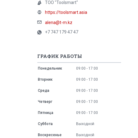
ТОО "Toolsmart"
https://toolsmart.asia
alena@t-m.kz
+7 747 179 47 47
ГРАФИК РАБОТЫ
Понедельник
09:00
17:00
Вторник
09:00
17:00
Среда
09:00
17:00
Четверг
09:00
17:00
Пятница
09:00
17:00
Суббота
Выходной
Воскресенье
Выходной