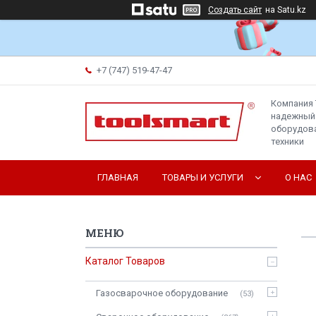
Создать сайт
на Satu.kz
+7 (747) 519-47-47
Компания 
надежный
оборудова
техники
ГЛАВНАЯ
ТОВАРЫ И УСЛУГИ
О НАС
Каталог Товаров
Газосварочное оборудование
53