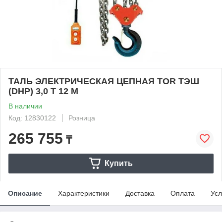
ТАЛЬ ЭЛЕКТРИЧЕСКАЯ ЦЕПНАЯ TOR ТЭШ
(DHP) 3,0 Т 12 М
В наличии
Код: 12830122
Розница
265 755
₸
Купить
Описание
Характеристики
Доставка
Оплата
Усл