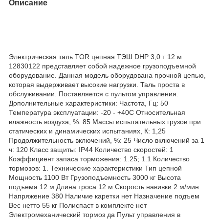
Описание
Электрическая таль TOR цепная ТЭШ DHP 3,0 т 12 м
12830122 представляет собой надежное грузоподъемной
оборудование. Данная модель оборудована прочной цепью,
которая выдерживает высокие нагрузки. Таль проста в
обслуживании. Поставляется с пультом управления.
Дополнительные характеристики: Частота, Гц: 50
Температура эксплуатации: -20 - +40С Относительная
влажность воздуха, %: 85 Массы испытательных грузов при
статических и динамических испытаниях, К: 1,25
Продолжительность включений, %: 25 Число включений за 1
ч: 120 Класс защиты: IP44 Количество скоростей: 1
Коэффициент запаса торможения: 1.25; 1.1 Количество
тормозов: 1. Технические характеристики Тип цепной
Мощность 1100 Вт Грузоподъемность 3000 кг Высота
подъема 12 м Длина троса 12 м Скорость навивки 2 м/мин
Напряжение 380 Наличие каретки нет Назначение подъем
Вес нетто 55 кг Полиспаст в комплекте нет
Электромеханический тормоз да Пульт управления в