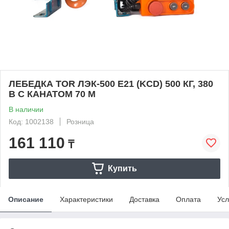
ЛЕБЕДКА TOR ЛЭК-500 E21 (KCD) 500 КГ, 380
В С КАНАТОМ 70 М
В наличии
Код: 1002138
Розница
161 110
₸
Купить
Описание
Характеристики
Доставка
Оплата
Усл