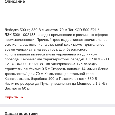
Описание
Лебедка 500 кг, 380 В с канатом 70 м Tor KCD-500 E21 /
ЛЭК-500/ 1002138 находит применение в различных сферах
промышленности. Прочный трос выдерживает значительное
усилие на растяжение, а стальной крюк может длительное
время удерживать на весу груз. Для безопасного
использования имеется пульт управления на длинном
проводе. Технические характеристики лебедки TOR KCD-500
E21 /ЛЭК-500 1002138 Тип электрические Тип лебедки
строительная Усилие 0.5 т Скорость навивки 14 м/мин Длина
троса/ленты/цепи 70 м Комплектация стальной трос
Канатоемкость барабана 100 м Питание от сети 380 В
Наличие реверса да Пульт управления да Мощность 1.5 кВт
Вес нетто 50 кг
Скрыть
Характеристики