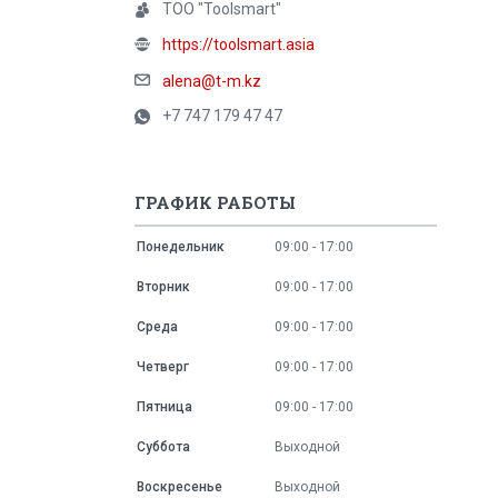
ТОО "Toolsmart"
https://toolsmart.asia
alena@t-m.kz
+7 747 179 47 47
ГРАФИК РАБОТЫ
Понедельник
09:00
17:00
Вторник
09:00
17:00
Среда
09:00
17:00
Четверг
09:00
17:00
Пятница
09:00
17:00
Суббота
Выходной
Воскресенье
Выходной