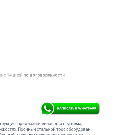
ние 14 дней
по договоренности
трукция, предназначенная для подъема,
оскостях. Прочный стальной трос оборудован
 Данный механизм позволяет производить