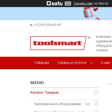
Создать сайт
на Satu.kz
+7 (747) 519-47-47
Компания 
надежный
оборудова
техники
ГЛАВНАЯ
ТОВАРЫ И УСЛУГИ
О НАС
Каталог Товаров
Газосварочное оборудование
53