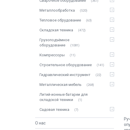
Сварочное оборудование
367
Металлообработка
520
Тепловое обрудование
63
Складская техника
472
Грузоподъёмное
оборудование
1081
Компрессоры
11
Строительное оборудование
141
Гидравлический инструмент
22
Металлическая мебель
268
Литий-ионные батареи для
складской техники
1
Садовая техника
7
Ру
О нас
оп
сп