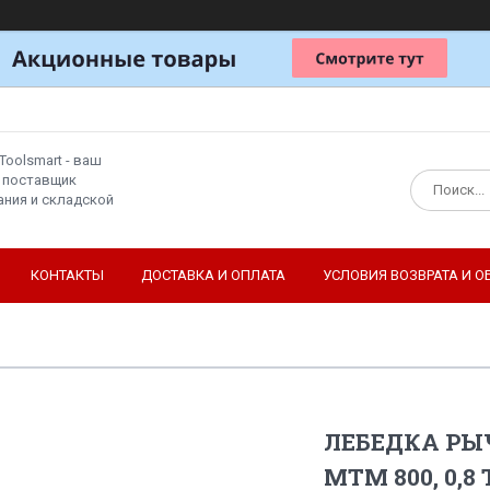
Toolsmart - ваш
 поставщик
ния и складской
КОНТАКТЫ
ДОСТАВКА И ОПЛАТА
УСЛОВИЯ ВОЗВРАТА И О
ЛЕБЕДКА РЫ
МТМ 800, 0,8 