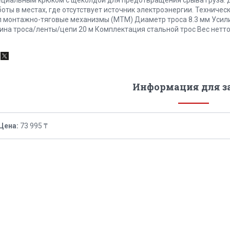
боты в местах, где отсутствует источник электроэнергии. Технич
п монтажно-тяговые механизмы (МТМ) Диаметр троса 8.3 мм Усилие
ина троса/ленты/цепи 20 м Комплектация стальной трос Вес нетто 
Информация для з
Цена:
73 995 ₸