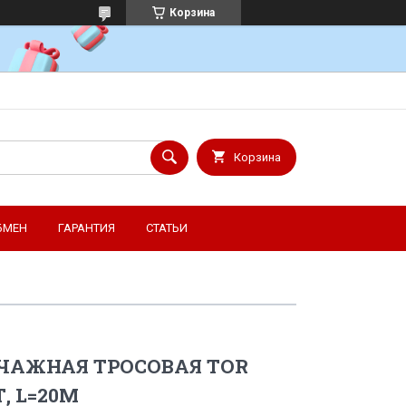
Корзина
Корзина
БМЕН
ГАРАНТИЯ
СТАТЬИ
ЧАЖНАЯ ТРОСОВАЯ TOR
Т, L=20М