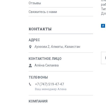
Отзывы
ра
Ти
Свяжитесь с нами
Дл
КОНТАКТЫ
Ауэзова 2, Алматы, Казахстан
Алёна Силаева
+7 (747) 519-47-47
Ваш менеджер Алена