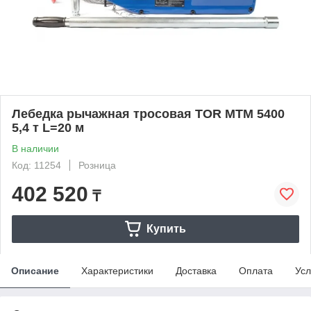
Лебедка рычажная тросовая TOR МТМ 5400
5,4 т L=20 м
В наличии
Код: 11254
Розница
402 520
₸
Купить
Описание
Характеристики
Доставка
Оплата
Усл