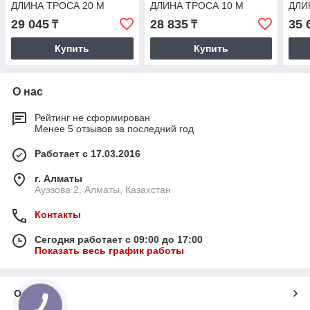
ДЛИНА ТРОСА 20 М
ДЛИНА ТРОСА 10 М
ДЛИ
29 045
28 835
35 
₸
₸
Купить
Купить
О нас
Рейтинг не сформирован
Менее 5 отзывов за последний год
Работает с 17.03.2016
г. Алматы
Ауэзова 2, Алматы, Казахстан
Контакты
Сегодня работает с 09:00 до 17:00
Показать весь график работы
О нас