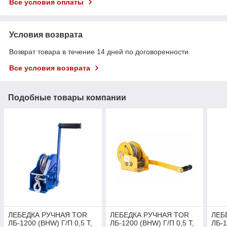
Все условия оплаты
Условия возврата
Возврат товара в течение 14 дней по договоренности
Все условия возврата
Подобные товары компании
ЛЕБЕДКА РУЧНАЯ TOR
ЛЕБЕДКА РУЧНАЯ TOR
ЛЕБ
ЛБ-1200 (BHW) Г/П 0,5 Т,
ЛБ-1200 (BHW) Г/П 0,5 Т,
ЛБ-1