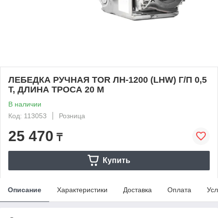
ЛЕБЕДКА РУЧНАЯ TOR ЛН-1200 (LHW) Г/П 0,5
Т, ДЛИНА ТРОСА 20 М
В наличии
Код: 113053
Розница
25 470
₸
Купить
Описание
Характеристики
Доставка
Оплата
Усл