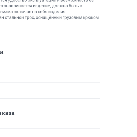
устанавливается изделие, должна быть в
анизма включает в себя изделия
чен стальной трос, оснащённый грузовым крюком.
и
аказа