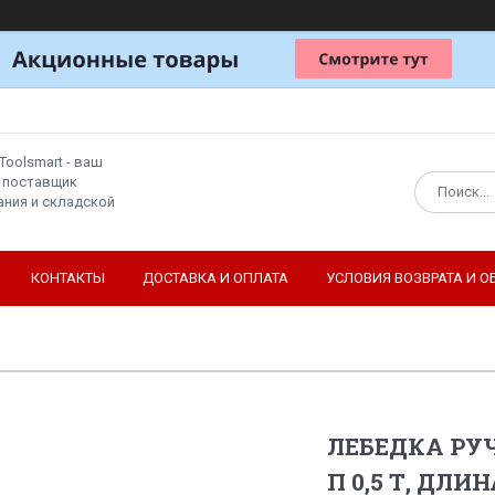
Toolsmart - ваш
 поставщик
ния и складской
КОНТАКТЫ
ДОСТАВКА И ОПЛАТА
УСЛОВИЯ ВОЗВРАТА И О
ЛЕБЕДКА РУЧ
П 0,5 Т, ДЛИ