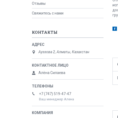
Отзывы
ис
до
Свяжитесь с нами
гр
КОНТАКТЫ
Ауэзова 2, Алматы, Казахстан
Алёна Силаева
+7 (747) 519-47-47
Ваш менеджер Алена