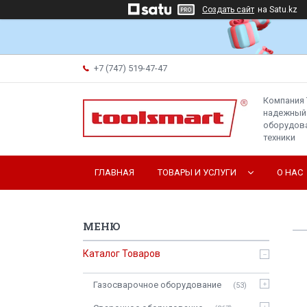
Создать сайт
на Satu.kz
+7 (747) 519-47-47
Компания 
надежный
оборудова
техники
ГЛАВНАЯ
ТОВАРЫ И УСЛУГИ
О НАС
Каталог Товаров
Газосварочное оборудование
53