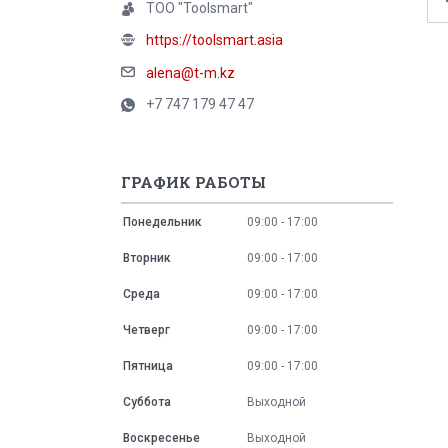
ТОО "Toolsmart"
https://toolsmart.asia
alena@t-m.kz
+7 747 179 47 47
ГРАФИК РАБОТЫ
Понедельник
09:00
17:00
Вторник
09:00
17:00
Среда
09:00
17:00
Четверг
09:00
17:00
Пятница
09:00
17:00
Суббота
Выходной
Воскресенье
Выходной