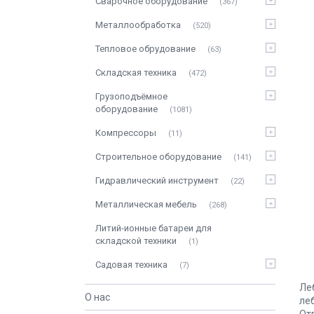
Сварочное оборудование
367
Металлообработка
520
Тепловое обрудование
63
Складская техника
472
Грузоподъёмное
оборудование
1081
Компрессоры
11
Строительное оборудование
141
Гидравлический инструмент
22
Металлическая мебель
268
Литий-ионные батареи для
складской техники
1
Садовая техника
7
Ле
О нас
ле
От