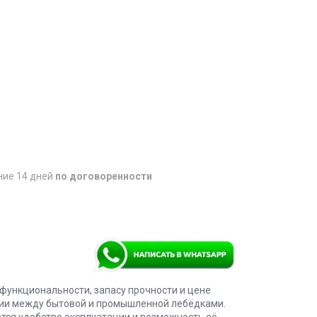
ние 14 дней
по договоренности
 функциональности, запасу прочности и цене
рии между бытовой и промышленной лебёдками.
тся удобство эксплуатации и возможность её