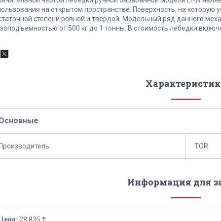
пользования на открытом пространстве. Поверхность, на которую 
статочной степени ровной и твердой. Модельный ряд данного мех
узоподъемностью от 500 кг до 1 тонны. В стоимость лебедки вклю
Характеристик
Основные
Производитель
TOR
Информация для з
Цена:
28 835 ₸