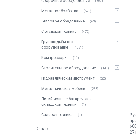
Сварочное оборудование
367
Металлообработка
520
Тепловое обрудование
63
Складская техника
472
Грузоподъёмное
оборудование
1081
Компрессоры
11
Строительное оборудование
141
Гидравлический инструмент
22
Металлическая мебель
268
Литий-ионные батареи для
складской техники
1
Ру
Садовая техника
7
пр
600
О нас
27