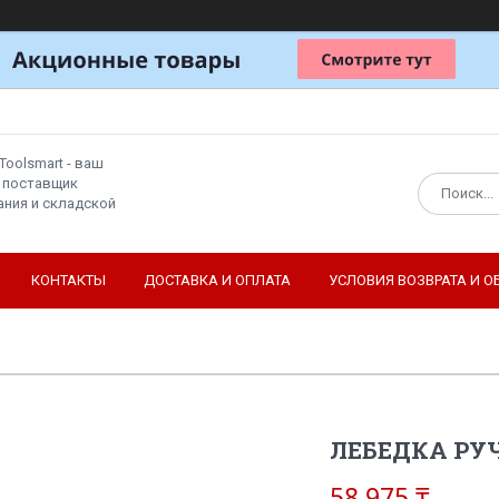
Toolsmart - ваш
 поставщик
ния и складской
КОНТАКТЫ
ДОСТАВКА И ОПЛАТА
УСЛОВИЯ ВОЗВРАТА И О
ЛЕБЕДКА РУЧ
58 975 ₸