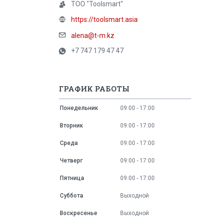
ТОО "Toolsmart"
https://toolsmart.asia
alena@t-m.kz
+7 747 179 47 47
ГРАФИК РАБОТЫ
Понедельник
09:00
17:00
Вторник
09:00
17:00
Среда
09:00
17:00
Четверг
09:00
17:00
Пятница
09:00
17:00
Суббота
Выходной
Воскресенье
Выходной