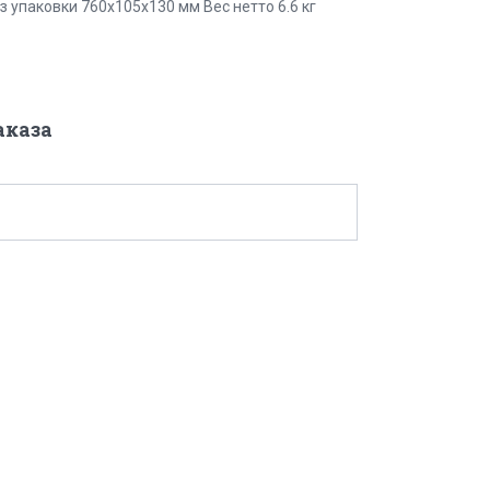
з упаковки 760х105х130 мм Вес нетто 6.6 кг
аказа