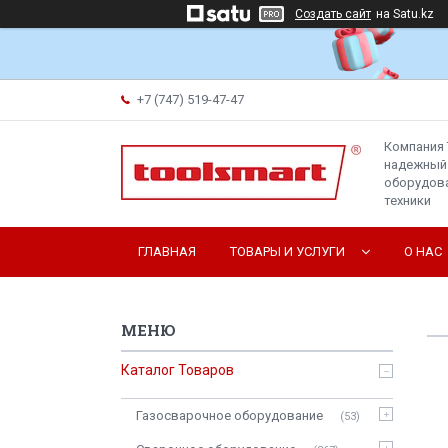
Создать сайт
на Satu.kz
+7 (747) 519-47-47
Компания 
надежный
оборудова
техники
ГЛАВНАЯ
ТОВАРЫ И УСЛУГИ
О НАС
Каталог Товаров
Газосварочное оборудование
53