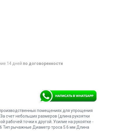
ние 14 дней
по договоренности
и производственных помещениях для упрощения
 За счет небольших размеров (длина рукоятки
й рабочей точки к другой. Усилие на рукоятке -
636 Тип рычажные Диаметр троса 5.6 мм Длина