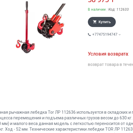
В наличии
Код:
112633
Купить
+77475194747
возврат товара в тече
чная рычажная лебедка Tor ЛР 112636 используется в складских 
оцесса перемещения и подъема различных грузов весом до 630 кг.
 мм) и малого веса данная модель с легкостью переносится от одно
 кг. Ход - 52 мм. Технические характеристики лебедки TOR ЛР 112