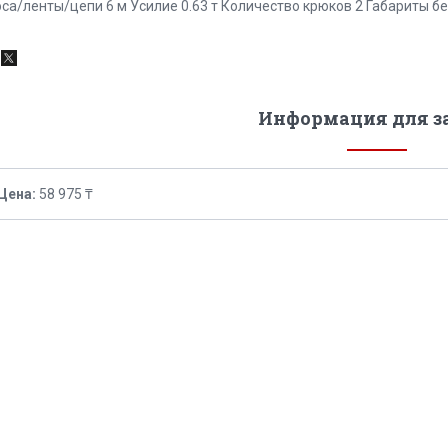
оса/ленты/цепи 6 м Усилие 0.63 т Количество крюков 2 Габариты бе
Информация для з
Цена:
58 975 ₸