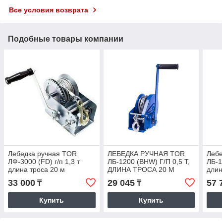
Все условия возврата
Подобные товары компании
Лебедка ручная TOR
ЛЕБЕДКА РУЧНАЯ TOR
Леб
ЛФ-3000 (FD) г/п 1,3 т
ЛБ-1200 (BHW) Г/П 0,5 Т,
ЛБ-1
длина троса 20 м
ДЛИНА ТРОСА 20 М
длин
33 000
29 045
57 
₸
₸
Купить
Купить