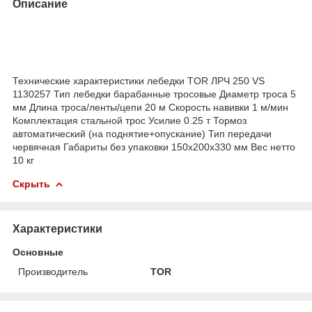
Описание
Технические характеристики лебедки TOR ЛРЧ 250 VS
1130257 Тип лебедки барабанные тросовые Диаметр троса 5
мм Длина троса/ленты/цепи 20 м Скорость навивки 1 м/мин
Комплектация стальной трос Усилие 0.25 т Тормоз
автоматический (на поднятие+опускание) Тип передачи
червячная Габариты без упаковки 150х200х330 мм Вес нетто
10 кг
Скрыть
Характеристики
Основные
Производитель
TOR