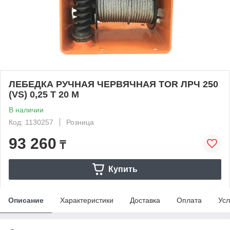
ЛЕБЕДКА РУЧНАЯ ЧЕРВЯЧНАЯ TOR ЛРЧ 250
(VS) 0,25 Т 20 М
В наличии
Код: 1130257
Розница
93 260
₸
Купить
Описание
Характеристики
Доставка
Оплата
Усл