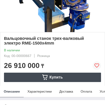
Вальцовочный станок трех-валковый
электро RME-1500x4mm
В наличии
Код: 00-00000667
Розница
26 910 000
₸
Купить
Описание
Характеристики
Доставка
Оплата
Усл