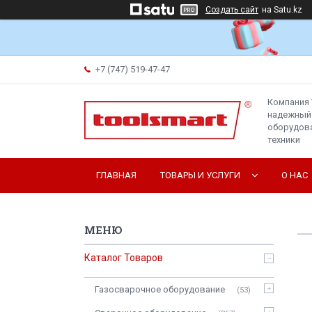
Создать сайт
на Satu.kz
+7 (747) 519-47-47
Компания 
надежный
оборудова
техники
ГЛАВНАЯ
ТОВАРЫ И УСЛУГИ
О НАС
Каталог Товаров
Газосварочное оборудование
53