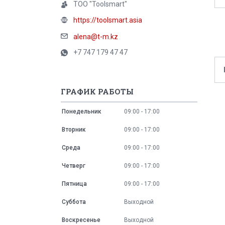
ТОО "Toolsmart"
https://toolsmart.asia
alena@t-m.kz
+7 747 179 47 47
ГРАФИК РАБОТЫ
Понедельник
09:00
17:00
Вторник
09:00
17:00
Среда
09:00
17:00
Четверг
09:00
17:00
Пятница
09:00
17:00
Суббота
Выходной
Воскресенье
Выходной