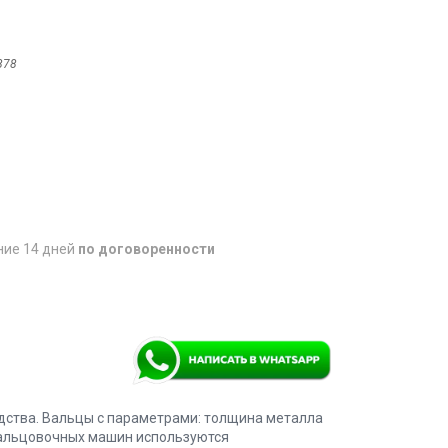
878
ние 14 дней
по договоренности
дства. Вальцы с параметрами: толщина металла
 вальцовочных машин используются