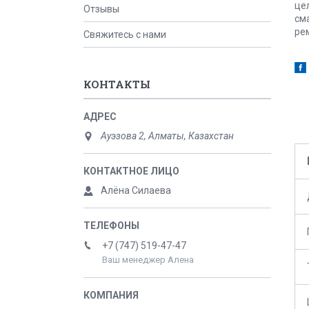
це
Отзывы
см
ре
Свяжитесь с нами
КОНТАКТЫ
Ауэзова 2, Алматы, Казахстан
Алёна Силаева
+7 (747) 519-47-47
Ваш менеджер Алена