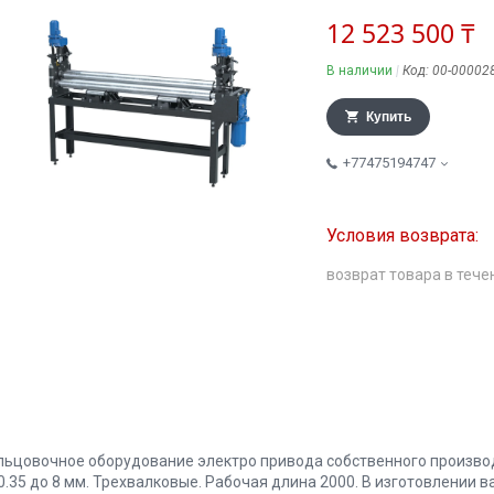
12 523 500 ₸
В наличии
Код:
00-00002
Купить
+77475194747
возврат товара в тече
льцовочное оборудование электро привода собственного произво
 0.35 до 8 мм. Трехвалковые. Рабочая длина 2000. В изготовлении