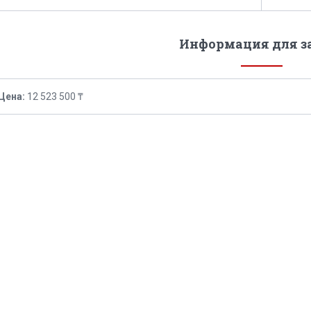
Информация для з
Цена:
12 523 500 ₸