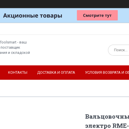
Toolsmart - ваш
 поставщик
ния и складской
КОНТАКТЫ
ДОСТАВКА И ОПЛАТА
УСЛОВИЯ ВОЗВРАТА И О
Вальцовочны
электро RME