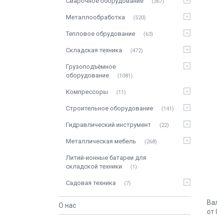
Сварочное оборудование
367
Металлообработка
520
Тепловое обрудование
63
Складская техника
472
Грузоподъёмное
оборудование
1081
Компрессоры
11
Строительное оборудование
141
Гидравлический инструмент
22
Металлическая мебель
268
Литий-ионные батареи для
складской техники
1
Садовая техника
7
Ва
О нас
от