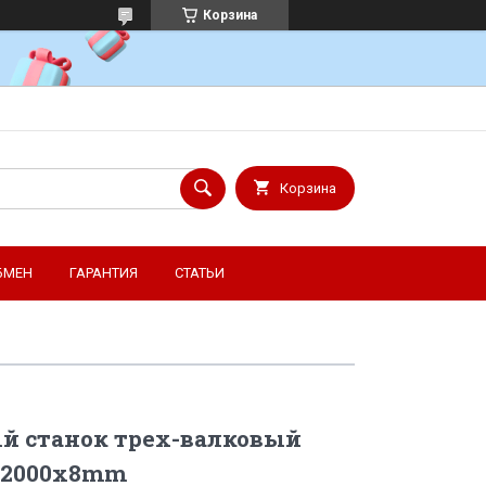
Корзина
Корзина
БМЕН
ГАРАНТИЯ
СТАТЬИ
й станок трех-валковый
-2000x8mm