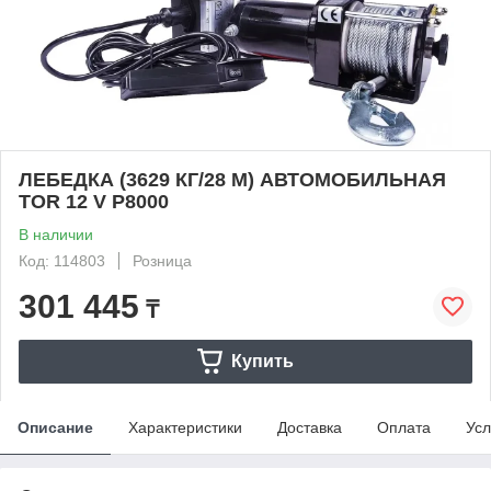
ЛЕБЕДКА (3629 КГ/28 М) АВТОМОБИЛЬНАЯ
TOR 12 V P8000
В наличии
Код: 114803
Розница
301 445
₸
Купить
Описание
Характеристики
Доставка
Оплата
Усл