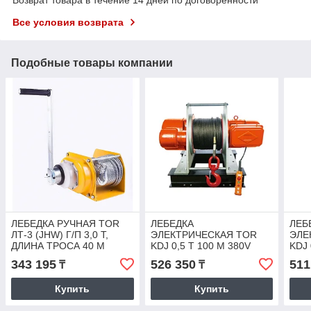
Все условия возврата
Подобные товары компании
ЛЕБЕДКА РУЧНАЯ TOR
ЛЕБЕДКА
ЛЕБ
ЛТ-3 (JHW) Г/П 3,0 Т,
ЭЛЕКТРИЧЕСКАЯ TOR
ЭЛЕ
ДЛИНА ТРОСА 40 М
KDJ 0,5 Т 100 М 380V
KDJ 
343 195
526 350
511
₸
₸
Купить
Купить