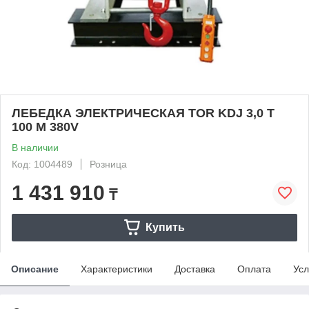
ЛЕБЕДКА ЭЛЕКТРИЧЕСКАЯ TOR KDJ 3,0 Т
100 М 380V
В наличии
Код: 1004489
Розница
1 431 910
₸
Купить
Описание
Характеристики
Доставка
Оплата
Усл