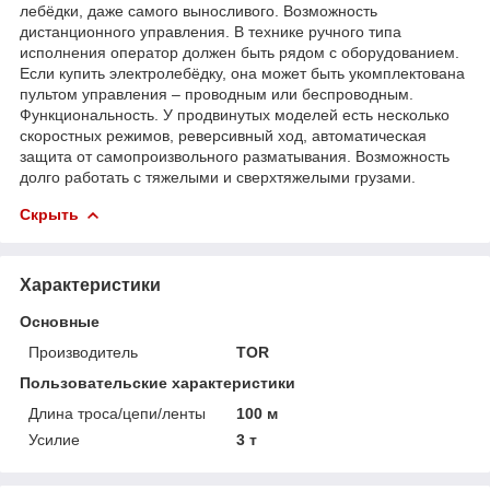
лебёдки, даже самого выносливого. Возможность
дистанционного управления. В технике ручного типа
исполнения оператор должен быть рядом с оборудованием.
Если купить электролебёдку, она может быть укомплектована
пультом управления – проводным или беспроводным.
Функциональность. У продвинутых моделей есть несколько
скоростных режимов, реверсивный ход, автоматическая
защита от самопроизвольного разматывания. Возможность
долго работать с тяжелыми и сверхтяжелыми грузами.
Скрыть
Характеристики
Основные
Производитель
TOR
Пользовательские характеристики
Длина троса/цепи/ленты
100 м
Усилие
3 т