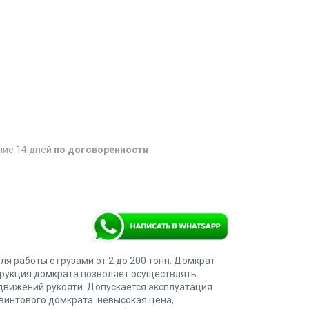
ние 14 дней
по договоренности
 работы с грузами от 2 до 200 тонн. Домкрат
трукция домкрата позволяет осуществлять
 движений рукояти. Допускается эксплуатация
 винтового домкрата: невысокая цена,