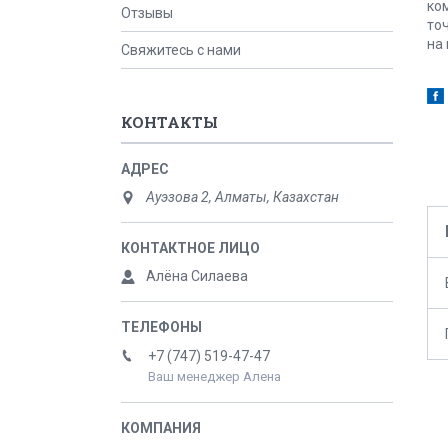
ко
Отзывы
то
на
Свяжитесь с нами
КОНТАКТЫ
Ауэзова 2, Алматы, Казахстан
Алёна Силаева
+7 (747) 519-47-47
Ваш менеджер Алена