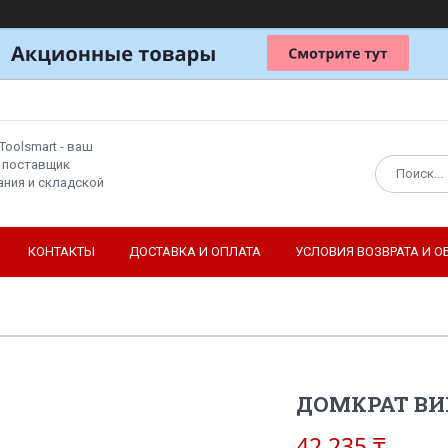
Toolsmart - ваш
 поставщик
ния и складской
КОНТАКТЫ
ДОСТАВКА И ОПЛАТА
УСЛОВИЯ ВОЗВРАТА И О
ДОМКРАТ ВИН
42 235 ₸