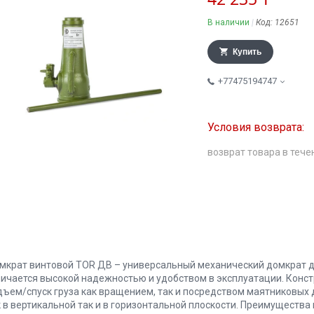
В наличии
Код:
12651
Купить
+77475194747
возврат товара в тече
мкрат винтовой TOR ДВ – универсальный механический домкрат для
личается высокой надежностью и удобством в эксплуатации. Конс
дъем/спуск груза как вращением, так и посредством маятниковых
к в вертикальной так и в горизонтальной плоскости. Преимущества