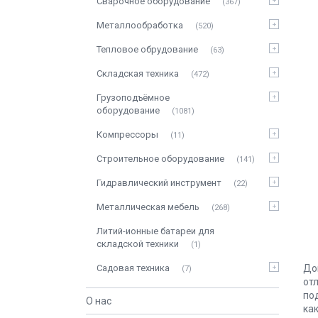
Сварочное оборудование
367
Металлообработка
520
Тепловое обрудование
63
Складская техника
472
Грузоподъёмное
оборудование
1081
Компрессоры
11
Строительное оборудование
141
Гидравлический инструмент
22
Металлическая мебель
268
Литий-ионные батареи для
складской техники
1
До
Садовая техника
7
от
по
О нас
ка