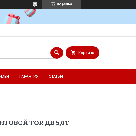
Корзина
Корзина
БМЕН
ГАРАНТИЯ
СТАТЬИ
ТОВОЙ TOR ДВ 5,0T