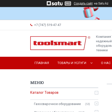
Создать сайт
на Satu.kz
+7 (747) 519-47-47
Компания 
надежный
оборудова
техники
ГЛАВНАЯ
ТОВАРЫ И УСЛУГИ
О НАС
Каталог Товаров
Газосварочное оборудование
53