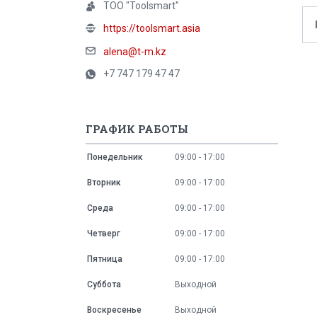
ТОО "Toolsmart"
https://toolsmart.asia
alena@t-m.kz
+7 747 179 47 47
ГРАФИК РАБОТЫ
Понедельник
09:00
17:00
Вторник
09:00
17:00
Среда
09:00
17:00
Четверг
09:00
17:00
Пятница
09:00
17:00
Суббота
Выходной
Воскресенье
Выходной