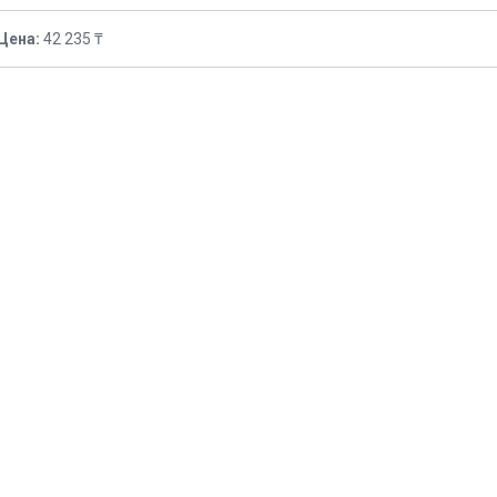
Цена:
42 235 ₸