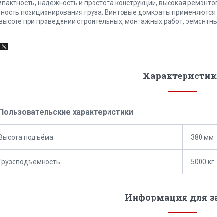
мпактность, надежность и простота конструкции, высокая ремонто
чность позиционирования груза. Винтовые домкраты применяются
 высоте при проведении строительных, монтажных работ, ремонтны
Характеристик
Пользовательские характеристики
Высота подъёма
380 мм
Грузоподъёмность
5000 кг
Информация для з