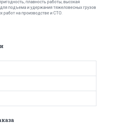
пригодность, плавность работы, высокая
 для подъема и удержания тяжеловесных грузов
х работ на производстве и СТО.
и
аказа