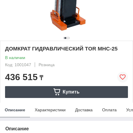
ДОМКРАТ ГИДРАВЛИЧЕСКИЙ TOR MHC-25
В наличии
Код: 1001047
Розница
436 515
₸
Купить
Описание
Характеристики
Доставка
Оплата
Усл
Описание