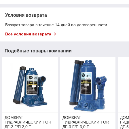
Условия возврата
Возврат товара в течение 14 дней по договоренности
Все условия возврата
Подобные товары компании
ДОМКРАТ
ДОМКРАТ
ДОМ
ГИДРАВЛИЧЕСКИЙ TOR
ГИДРАВЛИЧЕСКИЙ TOR
ГИД
ДГ-2 Г/П 2,0 Т
ДГ-3 Г/П 3,0 Т
ДГ-5