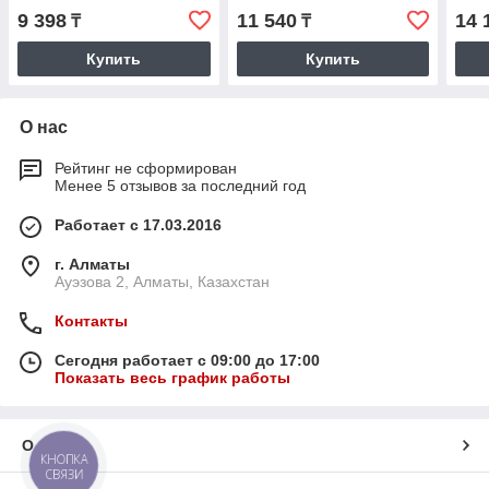
9 398
11 540
14 
₸
₸
Купить
Купить
О нас
Рейтинг не сформирован
Менее 5 отзывов за последний год
Работает с 17.03.2016
г. Алматы
Ауэзова 2, Алматы, Казахстан
Контакты
Сегодня работает с 09:00 до 17:00
Показать весь график работы
О нас
КНОПКА
СВЯЗИ