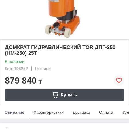
ДОМКРАТ ГИДРАВЛИЧЕСКИЙ TOR ДПГ-250
(HM-250) 25T
В наличии
Код: 105252
Розница
879 840
₸
Купить
Описание
Характеристики
Доставка
Оплата
Усл