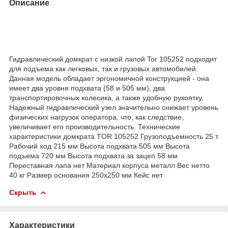
Описание
Гидравлический домкрат с низкой лапой Tor 105252 подходит
для подъема как легковых, так и грузовых автомобилей.
Данная модель обладает эргономичной конструкцией - она
имеет два уровня подхвата (58 и 505 мм), два
транспортировочных колесика, а также удобную рукоятку.
Надежный гидравлический узел значительно снижает уровень
физических нагрузок оператора, что, как следствие,
увеличивает его производительность. Технические
характеристики домкрата TOR 105252 Грузоподъемность 25 т
Рабочий ход 215 мм Высота подхвата 505 мм Высота
подъема 720 мм Высота подхвата за зацеп 58 мм
Переставная лапа нет Материал корпуса металл Вес нетто
40 кг Размер основания 250х250 мм Кейс нет
Скрыть
Характеристики