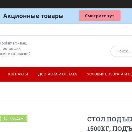
Toolsmart - ваш
 поставщик
ния и складской
КОНТАКТЫ
ДОСТАВКА И ОПЛАТА
УСЛОВИЯ ВОЗВРАТА И О
СТОЛ ПОДЪЕМ
Топ продаж
1500КГ, ПОД