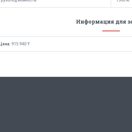
Информация для з
Цена:
915 940 ₸