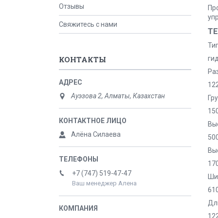
Отзывы
Пр
уп
Свяжитесь с нами
Т
Ти
ги
КОНТАКТЫ
Ра
12
Ауэзова 2, Алматы, Казахстан
Гр
150
Вы
Алёна Силаева
50
Вы
17
+7 (747) 519-47-47
Ши
Ваш менеджер Алена
61
Дл
12