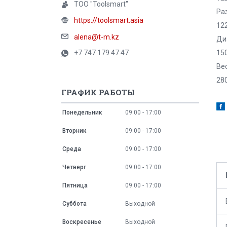
ТОО "Toolsmart"
Ра
https://toolsmart.asia
12
alena@t-m.kz
Ди
+7 747 179 47 47
15
Ве
280
ГРАФИК РАБОТЫ
Понедельник
09:00
17:00
Вторник
09:00
17:00
Среда
09:00
17:00
Четверг
09:00
17:00
Пятница
09:00
17:00
Суббота
Выходной
Воскресенье
Выходной