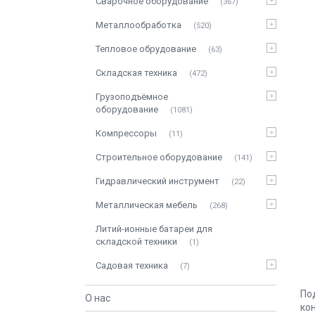
Сварочное оборудование
367
Металлообработка
520
Тепловое обрудование
63
Складская техника
472
Грузоподъёмное
оборудование
1081
Компрессоры
11
Строительное оборудование
141
Гидравлический инструмент
22
Металлическая мебель
268
Литий-ионные батареи для
складской техники
1
Садовая техника
7
По
О нас
ко