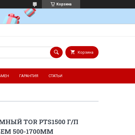
Корзина
Корзина
БМЕН
ГАРАНТИЯ
СТАТЬИ
НЫЙ TOR PTS1500 Г/П
ЪЕМ 500-1700ММ