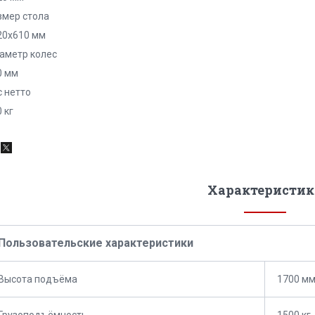
змер стола
20х610 мм
аметр колес
0 мм
с нетто
 кг
Характеристик
Пользовательские характеристики
Высота подъёма
1700 м
Грузоподъёмность
1500 кг