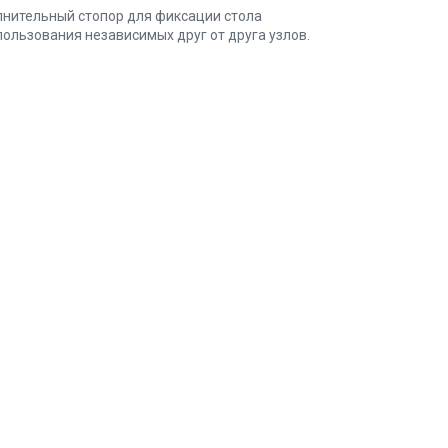
лнительный стопор для фиксации стола
ользования независимых друг от друга узлов.