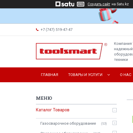
Создать сайт
на Satu.kz
+7 (747) 519-47-47
Компания 
надежный
оборудова
техники
ГЛАВНАЯ
ТОВАРЫ И УСЛУГИ
О НАС
Каталог Товаров
Газосварочное оборудование
53