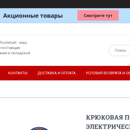
Toolsmart - ваш
 поставщик
ния и складской
КОНТАКТЫ
ДОСТАВКА И ОПЛАТА
УСЛОВИЯ ВОЗВРАТА И О
КРЮКОВАЯ П
ЭЛЕКТРИЧЕСК