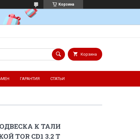
Корзина
Корзина
БМЕН
ГАРАНТИЯ
СТАТЬИ
ОДВЕСКА К ТАЛИ
ОЙ TOR CD1 3.2 T