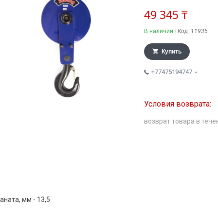
49 345 ₸
В наличии
Код:
11935
Купить
+77475194747
возврат товара в тече
аната, мм - 13,5