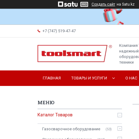
Создать сайт
на Satu.kz
+7 (747) 519-47-47
Компания 
надежный
оборудова
техники
ГЛАВНАЯ
ТОВАРЫ И УСЛУГИ
О НАС
Каталог Товаров
Газосварочное оборудование
53