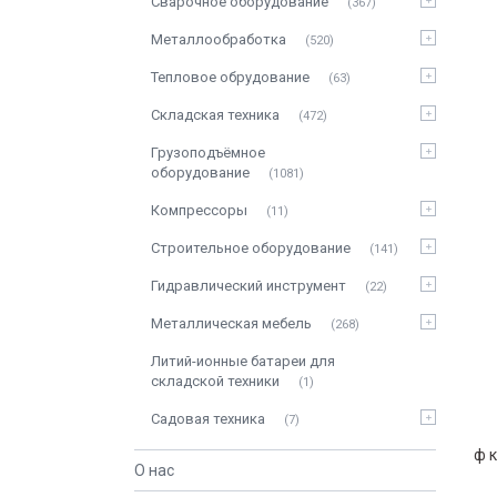
Сварочное оборудование
367
Металлообработка
520
Тепловое обрудование
63
Складская техника
472
Грузоподъёмное
оборудование
1081
Компрессоры
11
Строительное оборудование
141
Гидравлический инструмент
22
Металлическая мебель
268
Литий-ионные батареи для
складской техники
1
Садовая техника
7
ф к
О нас