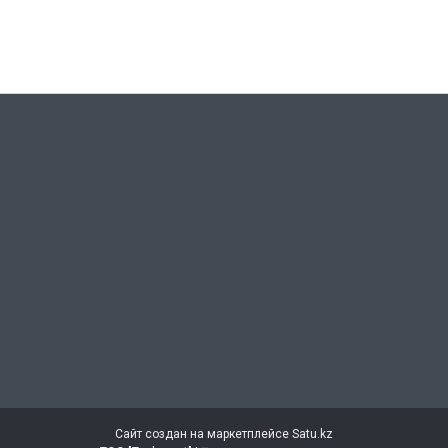
Сайт создан на маркетплейсе
Satu.kz