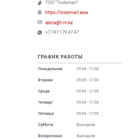
ТОО "Toolsmart"
https://toolsmart.asia
alena@t-m.kz
+7 747 179 47 47
ГРАФИК РАБОТЫ
Понедельник
09:00
17:00
Вторник
09:00
17:00
Среда
09:00
17:00
Четверг
09:00
17:00
Пятница
09:00
17:00
Суббота
Выходной
Воскресенье
Выходной