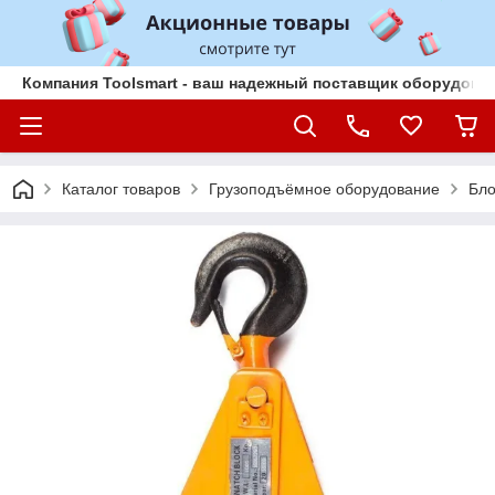
Компания Toolsmart - ваш надежный поставщик оборудован
Каталог товаров
Грузоподъёмное оборудование
Бло