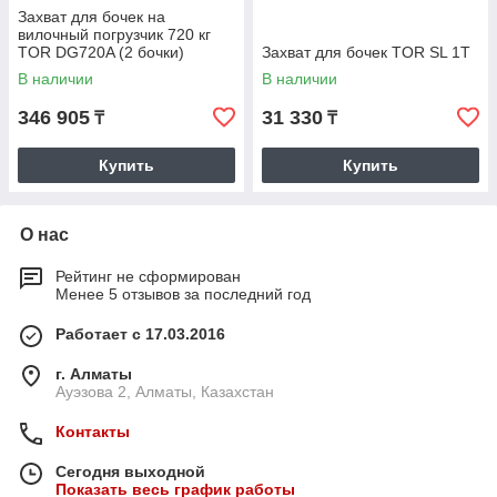
Захват для бочек на
вилочный погрузчик 720 кг
TOR DG720A (2 бочки)
Захват для бочек TOR SL 1T
В наличии
В наличии
346 905
31 330
₸
₸
Купить
Купить
О нас
Рейтинг не сформирован
Менее 5 отзывов за последний год
Работает с 17.03.2016
г. Алматы
Ауэзова 2, Алматы, Казахстан
Контакты
Сегодня выходной
Показать весь график работы