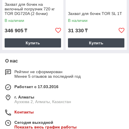
Захват для бочек на
вилочный погрузчик 720 кг
TOR DG720A (2 бочки)
Захват для бочек TOR SL 1T
В наличии
В наличии
346 905
31 330
₸
₸
Купить
Купить
О нас
Рейтинг не сформирован
Менее 5 отзывов за последний год
Работает с 17.03.2016
г. Алматы
Ауэзова 2, Алматы, Казахстан
Контакты
Сегодня выходной
Показать весь график работы