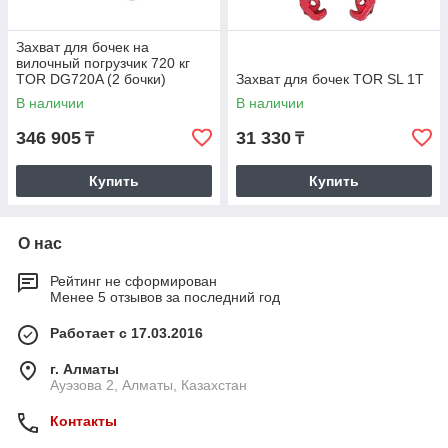
Захват для бочек на
вилочный погрузчик 720 кг
TOR DG720A (2 бочки)
Захват для бочек TOR SL 1T
В наличии
В наличии
346 905
31 330
₸
₸
Купить
Купить
О нас
Рейтинг не сформирован
Менее 5 отзывов за последний год
Работает с 17.03.2016
г. Алматы
Ауэзова 2, Алматы, Казахстан
Контакты