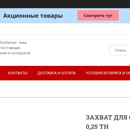
Toolsmart - ваш
 поставщик
ния и складской
КОНТАКТЫ
ДОСТАВКА И ОПЛАТА
УСЛОВИЯ ВОЗВРАТА И О
ЗАХВАТ ДЛЯ
0,25 ТН