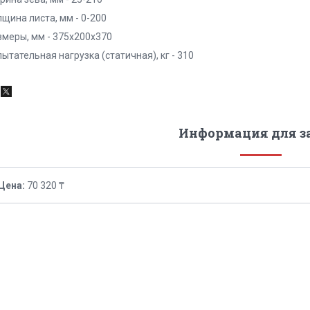
щина листа, мм - 0-200
змеры, мм - 375х200х370
ытательная нагрузка (статичная), кг - 310
Информация для з
Цена:
70 320 ₸