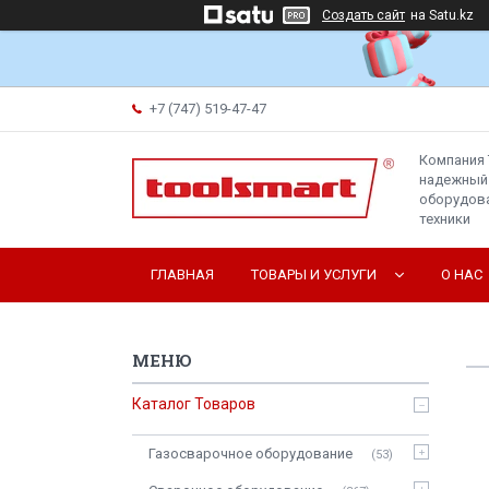
Создать сайт
на Satu.kz
+7 (747) 519-47-47
Компания 
надежный
оборудова
техники
ГЛАВНАЯ
ТОВАРЫ И УСЛУГИ
О НАС
Каталог Товаров
Газосварочное оборудование
53