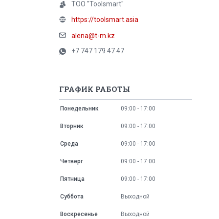
ТОО "Toolsmart"
https://toolsmart.asia
alena@t-m.kz
+7 747 179 47 47
ГРАФИК РАБОТЫ
Понедельник
09:00
17:00
Вторник
09:00
17:00
Среда
09:00
17:00
Четверг
09:00
17:00
Пятница
09:00
17:00
Суббота
Выходной
Воскресенье
Выходной