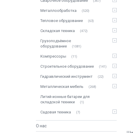
Сварочное оборудование
367
Металлообработка
520
Тепловое обрудование
63
Складская техника
472
Грузоподъёмное
оборудование
1081
Компрессоры
11
Строительное оборудование
141
Гидравлический инструмент
22
Металлическая мебель
268
Литий-ионные батареи для
складской техники
1
Садовая техника
7
О нас
Ши