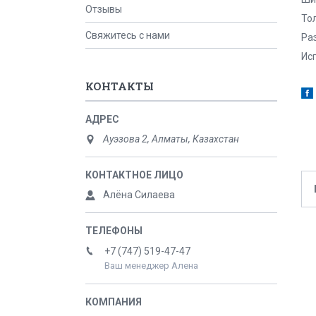
Отзывы
Тол
Свяжитесь с нами
Ра
Исп
КОНТАКТЫ
Ауэзова 2, Алматы, Казахстан
Алёна Силаева
+7 (747) 519-47-47
Ваш менеджер Алена